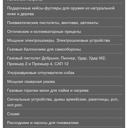
Подарочные кейсы-футляры для оружия из натуральной
кожи и дерева
Пневматические пистолеты, винтовки, автоматы
Оптические и коллиматорные прицелы
Мощные электрошокеры. Электрошоковые устройства
Газовые баллончики для самообороны
Газовый пистолет Добрыня, Пионер, Удар, Удар М2,
Премьер 2 и Премьер 4, САП 12
Ультразвуковые отпугиватели собак
Мощная лазерная указка
Газовые горелки мини для пайки и нагрева
Сигнальные устройства, дымы армейские, ракетницы, рсп,
нсп,роп.
Сошки
Расходники и насосы для пневматики