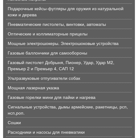
Подарочные кейсы-футляры для оружия из натуральной
кожи и дерева
Пневматические пистолеты, винтовки, автоматы
Оптические и коллиматорные прицелы
Мощные электрошокеры. Электрошоковые устройства
Газовые баллончики для самообороны
Газовый пистолет Добрыня, Пионер, Удар, Удар М2,
Премьер 2 и Премьер 4, САП 12
Ультразвуковые отпугиватели собак
Мощная лазерная указка
Газовые горелки мини для пайки и нагрева
Сигнальные устройства, дымы армейские, ракетницы, рсп,
нсп,роп.
Сошки
Расходники и насосы для пневматики