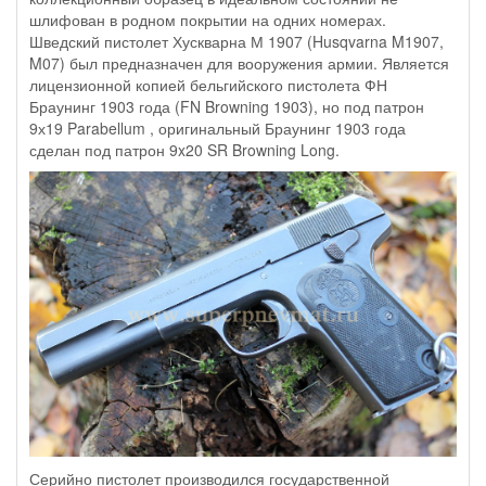
шлифован в родном покрытии на одних номерах.
Шведский пистолет Хускварна М 1907 (Husqvarna M1907,
M07) был предназначен для вооружения армии. Является
лицензионной копией бельгийского пистолета ФН
Браунинг 1903 года (FN Browning 1903), но под патрон
9х19 Parabellum , оригинальный Браунинг 1903 года
сделан под патрон 9x20 SR Browning Long.
Серийно пистолет производился государственной