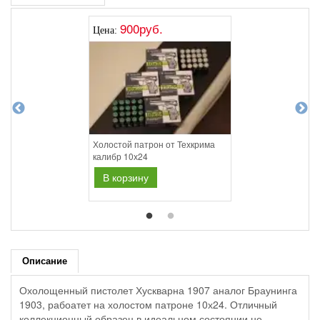
900руб.
Цена:
Холостой патрон от Техкрима
калибр 10х24
В корзину
Описание
Охолощенный пистолет Хускварна 1907 аналог Браунинга
1903, рабоатет на холостом патроне 10х24. Отличный
коллекционный образец в идеальном состоянии не