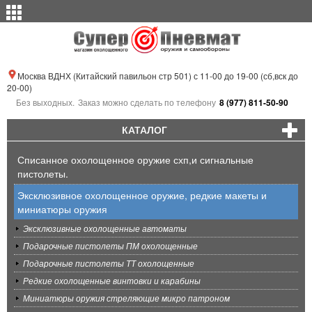
Москва ВДНХ (Китайский павильон стр 501) с 11-00 до 19-00 (сб,вск до
20-00)
Без выходных.
Заказ можно сделать по телефону
8 (977) 811-50-90
КАТАЛОГ
Списанное охолощенное оружие схп,и сигнальные
пистолеты.
Эксклюзивное охолощенное оружие, редкие макеты и
миниатюры оружия
Эксклюзивные охолощенные автоматы
Подарочные пистолеты ПМ охолощенные
Подарочные пистолеты ТТ охолощенные
Редкие охолощенные винтовки и карабины
Миниатюры оружия стреляющие микро патроном