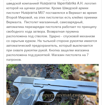
шведской компанией Husqvarna Vapenfabriks A.H. логотип
которой на щечках рукоятки. Кроме Шведской армии
пистолет Husqvarna M07 поставлялся в Вермахт во время
Второй Мировой, на этих пистолетах есть клеймо приемки
Вермахта. Пистолет магазинный, самозарядный,
автоматика перезарядки пистолета работает по принципу
свободного хода затвора. Возвратная пружина
расположена под стволом. Ударно - спусковой механизм
со скрытым курком. На тыльной стороне рукоятки имеется
автоматический предохранитель, который выключается
при охвате рукоятки рукой. Кнопка защелки магазина
расположена под рукояткой. Магазин пистолета на 7
патронов.