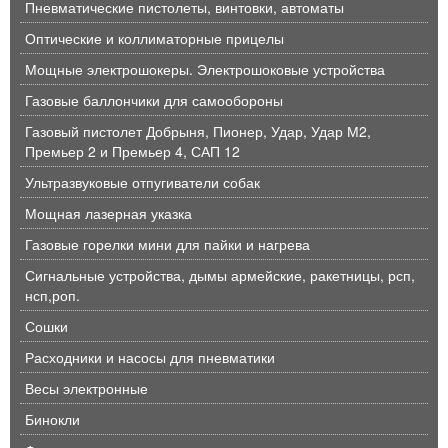
Пневматические пистолеты, винтовки, автоматы
Оптические и коллиматорные прицелы
Мощные электрошокеры. Электрошоковые устройства
Газовые баллончики для самообороны
Газовый пистолет Добрыня, Пионер, Удар, Удар М2,
Премьер 2 и Премьер 4, САП 12
Ультразвуковые отпугиватели собак
Мощная лазерная указка
Газовые горелки мини для пайки и нагрева
Сигнальные устройства, дымы армейские, ракетницы, рсп,
нсп,роп.
Сошки
Расходники и насосы для пневматики
Весы электронные
Бинокли