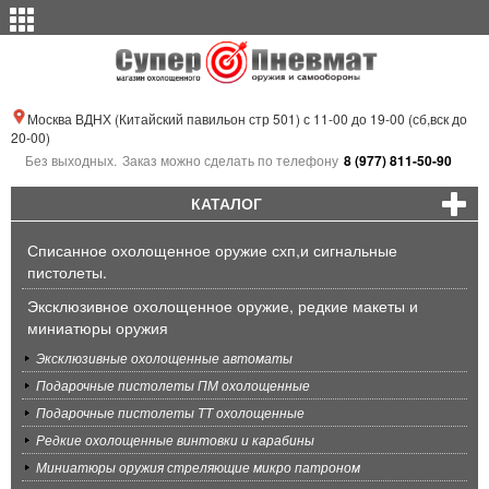
Москва ВДНХ (Китайский павильон стр 501) с 11-00 до 19-00 (сб,вск до
20-00)
Без выходных.
Заказ можно сделать по телефону
8 (977) 811-50-90
КАТАЛОГ
Списанное охолощенное оружие схп,и сигнальные
пистолеты.
Эксклюзивное охолощенное оружие, редкие макеты и
миниатюры оружия
Эксклюзивные охолощенные автоматы
Подарочные пистолеты ПМ охолощенные
Подарочные пистолеты ТТ охолощенные
Редкие охолощенные винтовки и карабины
Миниатюры оружия стреляющие микро патроном