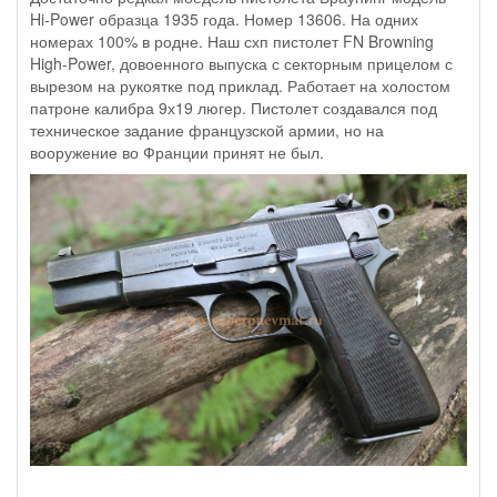
Hi-Power образца 1935 года. Номер 13606. На одних
номерах 100% в родне. Наш схп пистолет FN Browning
High-Power, довоенного выпуска с секторным прицелом с
вырезом на рукоятке под приклад. Работает на холостом
патроне калибра 9х19 люгер. Пистолет создавался под
техническое задание французской армии, но на
вооружение во Франции принят не был.