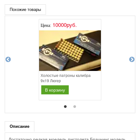
Похожие товары
10000руб.
Цена:
Холостые патроны калибра
9х19 Люгер
В корзину
Описание
Достаточно редкая моедель пистолета Браунинг модель