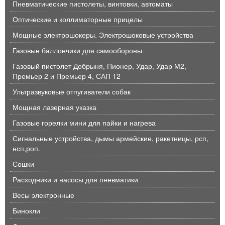
Пневматические пистолеты, винтовки, автоматы
Оптические и коллиматорные прицелы
Мощные электрошокеры. Электрошоковые устройства
Газовые баллончики для самообороны
Газовый пистолет Добрыня, Пионер, Удар, Удар М2,
Премьер 2 и Премьер 4, САП 12
Ультразвуковые отпугиватели собак
Мощная лазерная указка
Газовые горелки мини для пайки и нагрева
Сигнальные устройства, дымы армейские, ракетницы, рсп,
нсп,роп.
Сошки
Расходники и насосы для пневматики
Весы электронные
Бинокли