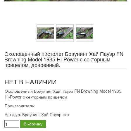
Охолощенный пистолет Браунинг Хай Пауэр FN
Browning Model 1935 Hi-Power с секторным
прицелом, довоенный.
НЕТ В НАЛИЧИИ
Охолощенный Браунинг Хай Пауэр FN Browning Model 1935
Hi-Power с секторным прицелом
Производитель:
Артикул:
Браунинг Хай Пауэр схп
В корзину