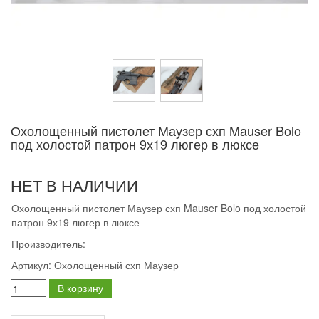
Охолощенный пистолет Маузер схп Mauser Bolo
под холостой патрон 9х19 люгер в люксе
НЕТ В НАЛИЧИИ
Охолощенный пистолет Маузер схп Mauser Bolo под холостой
патрон 9х19 люгер в люксе
Производитель:
Артикул:
Охолощенный схп Маузер
В корзину