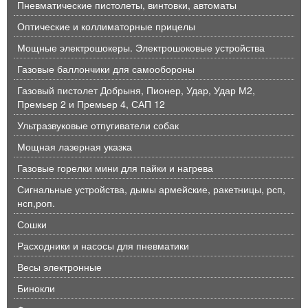
Пневматические пистолеты, винтовки, автоматы
Оптические и коллиматорные прицелы
Мощные электрошокеры. Электрошоковые устройства
Газовые баллончики для самообороны
Газовый пистолет Добрыня, Пионер, Удар, Удар М2,
Премьер 2 и Премьер 4, САП 12
Ультразвуковые отпугиватели собак
Мощная лазерная указка
Газовые горелки мини для пайки и нагрева
Сигнальные устройства, дымы армейские, ракетницы, рсп,
нсп,роп.
Сошки
Расходники и насосы для пневматики
Весы электронные
Бинокли