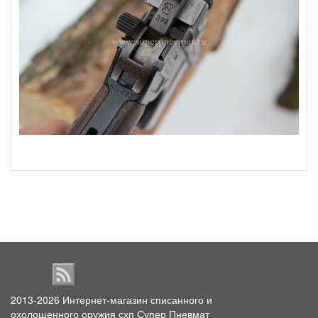
2013-2026
Интернет-магазин списанного и
охолощенного оружия схп Супер Пневмат