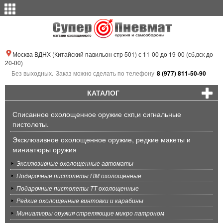
Москва ВДНХ (Китайский павильон стр 501) с 11-00 до 19-00 (сб,вск до
20-00)
Без выходных.
Заказ можно сделать по телефону
8 (977) 811-50-90
КАТАЛОГ
Списанное охолощенное оружие схп,и сигнальные
пистолеты.
Эксклюзивное охолощенное оружие, редкие макеты и
миниатюры оружия
Эксклюзивные охолощенные автоматы
Подарочные пистолеты ПМ охолощенные
Подарочные пистолеты ТТ охолощенные
Редкие охолощенные винтовки и карабины
Миниатюры оружия стреляющие микро патроном