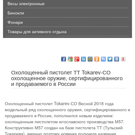
Весы электронные
Бинокли
Фонари
Товары для активного отдыха
Охолощенный пистолет ТТ Tokarev-СО
охолощенное оружие, сертифицированного
и продаваемого в России
Охолощенный пистолет Tokarev-СО Весной 2018 года
модельный ряд охолощенного оружия, сертифицированного и
продаваемого в России, пополнился новым изделием:
охолощенным пистолетом югославского производства М57.
Конструктивно М57 создан на базе пистолета ТТ (Тульский
Токарева), именно поэтому новинка получила название