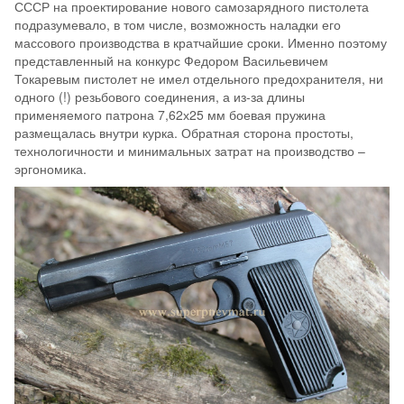
СССР на проектирование нового самозарядного пистолета
подразумевало, в том числе, возможность наладки его
массового производства в кратчайшие сроки. Именно поэтому
представленный на конкурс Федором Васильевичем
Токаревым пистолет не имел отдельного предохранителя, ни
одного (!) резьбового соединения, а из-за длины
применяемого патрона 7,62х25 мм боевая пружина
размещалась внутри курка. Обратная сторона простоты,
технологичности и минимальных затрат на производство –
эргономика.