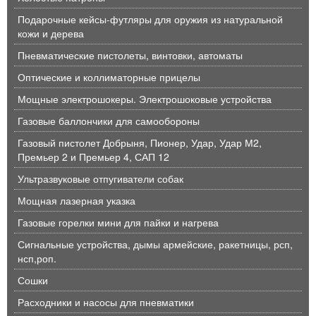
Подарочные кейсы-футляры для оружия из натуральной
кожи и дерева
Пневматические пистолеты, винтовки, автоматы
Оптические и коллиматорные прицелы
Мощные электрошокеры. Электрошоковые устройства
Газовые баллончики для самообороны
Газовый пистолет Добрыня, Пионер, Удар, Удар М2,
Премьер 2 и Премьер 4, САП 12
Ультразвуковые отпугиватели собак
Мощная лазерная указка
Газовые горелки мини для пайки и нагрева
Сигнальные устройства, дымы армейские, ракетницы, рсп,
нсп,роп.
Сошки
Расходники и насосы для пневматики