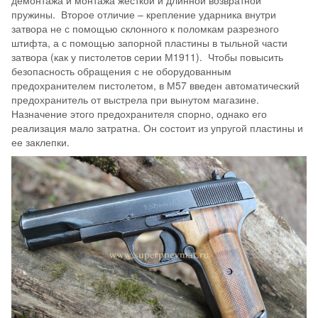
демонтажа и монтажа жесткой и длинной возвратной
пружины. Второе отличие – крепление ударника внутри
затвора не с помощью склонного к поломкам разрезного
штифта, а с помощью запорной пластины в тыльной части
затвора (как у пистолетов серии М1911). Чтобы повысить
безопасность обращения с не оборудованным
предохранителем пистолетом, в М57 введен автоматический
предохранитель от выстрела при вынутом магазине.
Назначение этого предохранителя спорно, однако его
реализация мало затратна. Он состоит из упругой пластины и
ее заклепки.