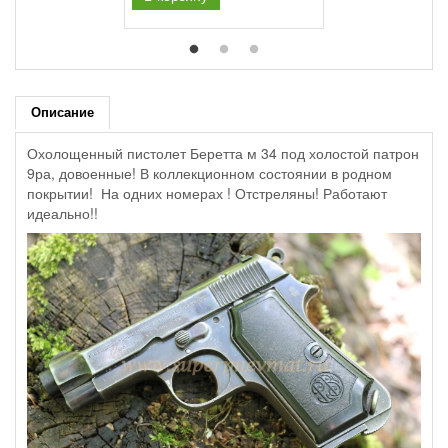
Описание
Охолощенный пистолет Беретта м 34 под холостой патрон
9ра, довоенные! В коллекционном состоянии в родном
покрытии! На одних номерах ! Отстреляны! Работают
идеально!!