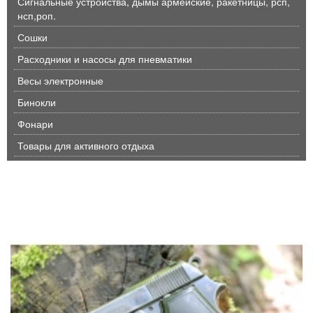
Сигнальные устройства, дымы армейские, ракетницы, рсп,
нсп,роп.
Сошки
Расходники и насосы для пневматики
Весы электронные
Бинокли
Фонари
Товары для активного отдыха