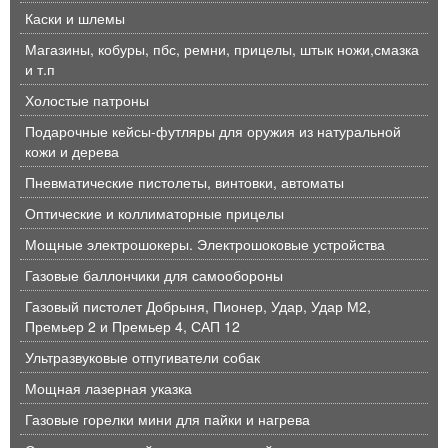
Каски и шлемы
Магазины, кобуры, пбс, ремни, прицелы, штык ножи,смазка
и т.п
Холостые патроны
Подарочные кейсы-футляры для оружия из натуральной
кожи и дерева
Пневматические пистолеты, винтовки, автоматы
Оптические и коллиматорные прицелы
Мощные электрошокеры. Электрошоковые устройства
Газовые баллончики для самообороны
Газовый пистолет Добрыня, Пионер, Удар, Удар М2,
Премьер 2 и Премьер 4, САП 12
Ультразвуковые отпугиватели собак
Мощная лазерная указка
Газовые горелки мини для пайки и нагрева