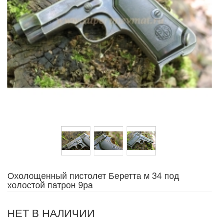
Охолощенный пистолет Беретта м 34 под
холостой патрон 9ра
НЕТ В НАЛИЧИИ