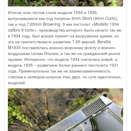
Итогом этих тестов стали модели 1934 и 1935,
выпускавшиеся как под патроны 9mm Short (9mm Corto),
так и под 7,65mm Browning. 9 мм пистолет «Modello 1934
calibro 9 corto», производство которого было начато так же
в 1934 году, был вскоре принят на вооружение армии, но
это не препятствовало развитию 7,65 версий. Beretta
M1935 поставлялась военно-морскому флоту и военно-
воздушным силам Италии, а так же на гражданский рынок
оружия. Интересно, что модель 1934 считалась новой, а
модель 1935 – развитием более раннего пистолета 1931
года. Примечательна так же не взаимозаменяемость
стволов и затворов-кожухов этих двух, по сути идентичных,
моделей.