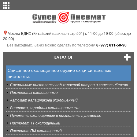
Москва ВДНХ (Китайский павильон стр 501) с 11-00 до 19-00 (сб,вск до
20-00)
Без выходных.
Заказ можно сделать по телефону
8 (977) 811-50-90
КАТАЛОГ
Списанное охолощенное оружие схп,и сигнальные
пистолеты.
Сигнальные пистолеты под холостой патрон и капсюль Жевело
Пистолеты охолощенные
Автомат Калашникова охолощенный
Винтовки, карабины охолощенные схп
Пулеметы охолощенные и пистолеты пулеметы.
Пистолет ТТ охолощенный
Пистолет ПМ охолощенный