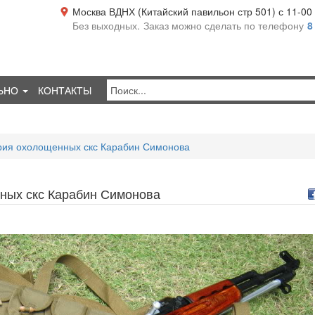
Москва ВДНХ (Китайский павильон стр 501) с 11-00 д
Без выходных.
Заказ можно сделать по телефону
8
ЬНО
КОНТАКТЫ
рия охолощенных скс Карабин Симонова
ных скс Карабин Симонова