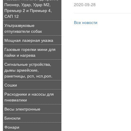
Пионер, Удар, Удар М2,
2020-09-28
Премьер 2 и Премьер 4,
САП 12
Все новости
Ультразвуковые
отпугиватели собак
Мощная лазерная указка
Газовые горелки мини для
пайки и нагрева
Сигнальные устройства,
дымы армейские,
ракетницы, рсп, нсп,роп.
Сошки
Расходники и насосы для
пневматики
Весы электронные
Бинокли
Фонари