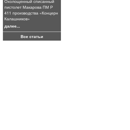
Охолощенный списанный
пистолет Макарова ПМ Р
411 производства «Концерн
Калашников»
далее...
Все статьи