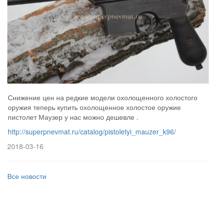
Снижение цен на редкие модели охолощенного холостого
оружия теперь купить охолощенное холостое оружие
пистолет Маузер у нас можно дешевле .
http://superpnevmat.ru/catalog/pistoletyi_mauzer_k96/
2018-03-16
Все новости