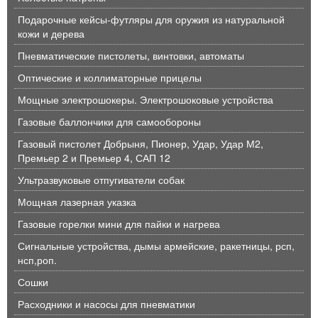
Подарочные кейсы-футляры для оружия из натуральной
кожи и дерева
Пневматические пистолеты, винтовки, автоматы
Оптические и коллиматорные прицелы
Мощные электрошокеры. Электрошоковые устройства
Газовые баллончики для самообороны
Газовый пистолет Добрыня, Пионер, Удар, Удар М2,
Премьер 2 и Премьер 4, САП 12
Ультразвуковые отпугиватели собак
Мощная лазерная указка
Газовые горелки мини для пайки и нагрева
Сигнальные устройства, дымы армейские, ракетницы, рсп,
нсп,роп.
Сошки
Расходники и насосы для пневматики