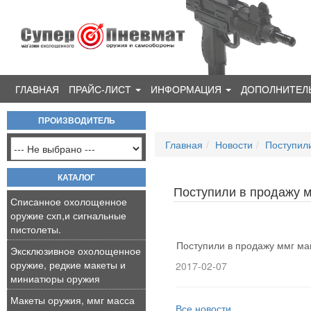
ГЛАВНАЯ
ПРАЙС-ЛИСТ
ИНФОРМАЦИЯ
ДОПОЛНИТЕЛ
ПРОИЗВОДИТЕЛЬ
Главная
Новости
Поступили
КАТАЛОГ
Поступили в продажу м
Списанное охолощенное
оружие схп,и сигнальные
пистолеты.
Поступили в продажу ммг ма
Эксклюзивное охолощенное
оружие, редкие макеты и
2017-02-07
миниатюры оружия
Макеты оружия, ммг масса
Все новости