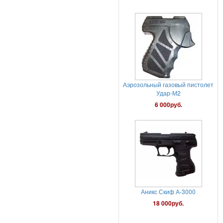
Аэрозольный газовый пистолет
Удар-М2
6 000руб.
Аникс Скиф А-3000
18 000руб.