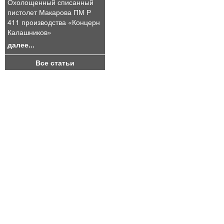
Охолощенный списанный
пистолет Макарова ПМ Р
411 производства «Концерн
Калашников»
далее...
Все статьи