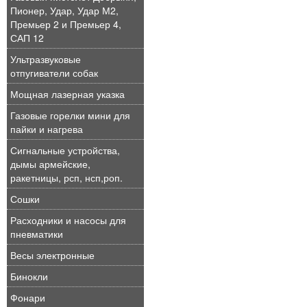
Пионер, Удар, Удар М2,
Премьер 2 и Премьер 4,
САП 12
Ультразвуковые
отпугиватели собак
Мощная лазерная указка
Газовые горелки мини для
пайки и нагрева
Сигнальные устройства,
дымы армейские,
ракетницы, рсп, нсп,роп.
Сошки
Расходники и насосы для
пневматики
Весы электронные
Бинокли
Фонари