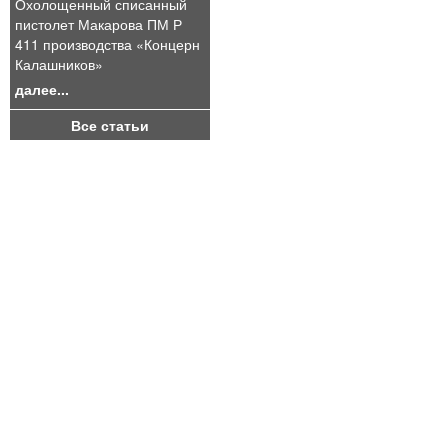
Охолощенный списанный
пистолет Макарова ПМ Р
411 производства «Концерн
Калашников»
далее...
Все статьи