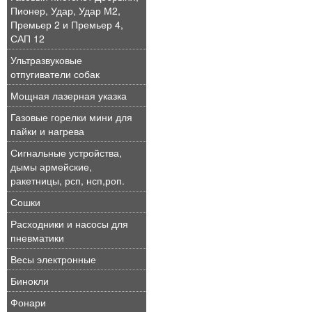
Пионер, Удар, Удар М2,
Премьер 2 и Премьер 4,
САП 12
Ультразвуковые
отпугиватели собак
Мощная лазерная указка
Газовые горелки мини для
пайки и нагрева
Сигнальные устройства,
дымы армейские,
ракетницы, рсп, нсп,роп.
Сошки
Расходники и насосы для
пневматики
Весы электронные
Бинокли
Фонари