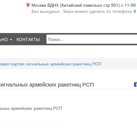
Москва ВДНХ (Китайский павильон стр 501) с 11-00 д
Без выходных.
Заказ можно сделать по телефону
8
ЬНО
КОНТАКТЫ
овая партия сигнальных армейских ракетниц РСП
сигнальных армейских ракетниц РСП
льных армейских ракетниц РСП