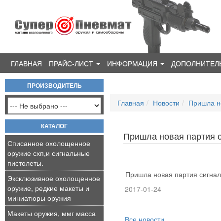
ГЛАВНАЯ
ПРАЙС-ЛИСТ
ИНФОРМАЦИЯ
ДОПОЛНИТЕЛ
ПРОИЗВОДИТЕЛЬ
Главная
Новости
Пришла н
КАТАЛОГ
Пришла новая партия 
Списанное охолощенное
оружие схп,и сигнальные
пистолеты.
Пришла новая партия сигна
Эксклюзивное охолощенное
оружие, редкие макеты и
2017-01-24
миниатюры оружия
Макеты оружия, ммг масса
Все новости