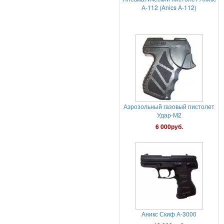
Аэрозольный газовый пистолет
Удар-М2
6 000руб.
Аникс Скиф А-3000
18 000руб.