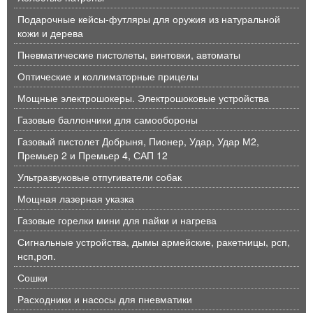
Подарочные кейсы-футляры для оружия из натуральной
кожи и дерева
Пневматические пистолеты, винтовки, автоматы
Оптические и коллиматорные прицелы
Мощные электрошокеры. Электрошоковые устройства
Газовые баллончики для самообороны
Газовый пистолет Добрыня, Пионер, Удар, Удар М2,
Премьер 2 и Премьер 4, САП 12
Ультразвуковые отпугиватели собак
Мощная лазерная указка
Газовые горелки мини для пайки и нагрева
Сигнальные устройства, дымы армейские, ракетницы, рсп,
нсп,роп.
Сошки
Расходники и насосы для пневматики