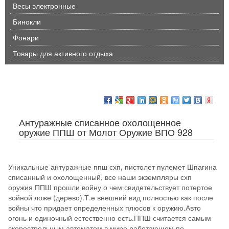
Весы электронные
Бинокли
Фонари
Товары для активного отдыха
Антуражные списанное охолощенное
оружие ППШ от Молот Оружие ВПО 928
Уникальные антуражные ппш схп, пистолет пулемет Шпагина
списанный и охолощенный, все наши экземпляры схп
оружия ППШ прошли войну о чем свидетельствует потертое
войной ложе (дерево).Т.е внешний вид полностью как после
войны что придает определенных плюсов к оружию.Авто
огонь и одиночный естественно есть.ППШ считается самым
скорострельным автоматом в мире работающем по