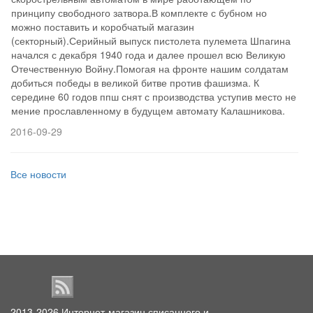
принципу свободного затвора.В комплекте с бубном но
можно поставить и коробчатый магазин
(секторный).Серийный выпуск пистолета пулемета Шпагина
начался с декабря 1940 года и далее прошел всю Великую
Отечественную Войну.Помогая на фронте нашим солдатам
добиться победы в великой битве против фашизма. К
середине 60 годов ппш снят с производства уступив место не
мение прославленному в будущем автомату Калашникова.
2016-09-29
Все новости
2013-2026
Интернет-магазин списанного и