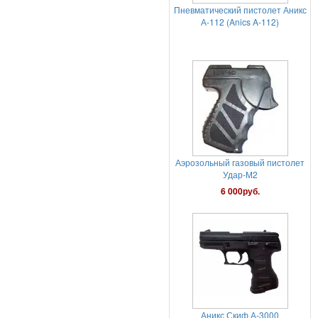
Аэрозольный газовый пистолет
Удар-М2
6 000руб.
Аникс Скиф А-3000
18 000руб.