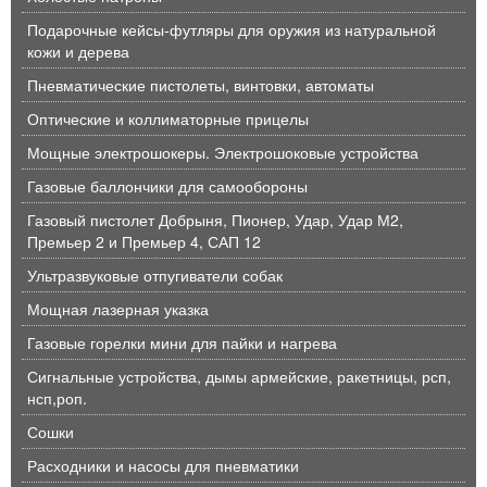
Подарочные кейсы-футляры для оружия из натуральной
кожи и дерева
Пневматические пистолеты, винтовки, автоматы
Оптические и коллиматорные прицелы
Мощные электрошокеры. Электрошоковые устройства
Газовые баллончики для самообороны
Газовый пистолет Добрыня, Пионер, Удар, Удар М2,
Премьер 2 и Премьер 4, САП 12
Ультразвуковые отпугиватели собак
Мощная лазерная указка
Газовые горелки мини для пайки и нагрева
Сигнальные устройства, дымы армейские, ракетницы, рсп,
нсп,роп.
Сошки
Расходники и насосы для пневматики