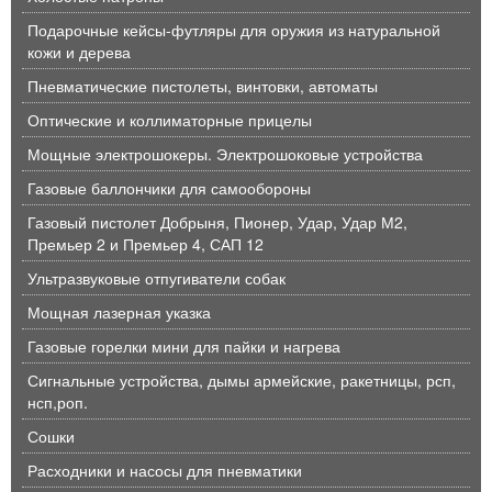
Подарочные кейсы-футляры для оружия из натуральной
кожи и дерева
Пневматические пистолеты, винтовки, автоматы
Оптические и коллиматорные прицелы
Мощные электрошокеры. Электрошоковые устройства
Газовые баллончики для самообороны
Газовый пистолет Добрыня, Пионер, Удар, Удар М2,
Премьер 2 и Премьер 4, САП 12
Ультразвуковые отпугиватели собак
Мощная лазерная указка
Газовые горелки мини для пайки и нагрева
Сигнальные устройства, дымы армейские, ракетницы, рсп,
нсп,роп.
Сошки
Расходники и насосы для пневматики