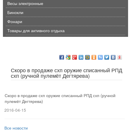
Весы электронные
Бинокли
Фонари
Товары для активного отдыха
Скоро в продаже схп оружие списанный РПД
схп (ручной пулемёт Дегтярева)
Скоро в продаже схп оружие списанный РПД схп (ручной
пулемёт Дегтярева)
2016-04-15
Все новости