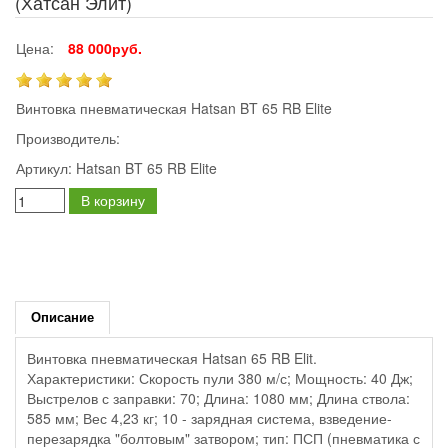
(Хатсан Элит)
Цена:
88 000руб.
Винтовка пневматическая Hatsan BT 65 RB Elite
Производитель:
Артикул:
Hatsan BT 65 RB Elite
В корзину
Описание
Винтовка пневматическая Hatsan 65 RB Elit.
Характеристики: Скорость пули 380 м/с; Мощность: 40 Дж;
Выстрелов с заправки: 70; Длина: 1080 мм; Длина ствола:
585 мм; Вес 4,23 кг; 10 - зарядная система, взведение-
перезарядка "болтовым" затвором; тип: ПСП (пневматика с