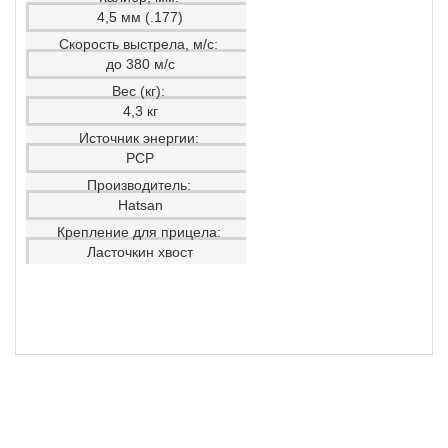
4,5 мм (.177)
Скорость выстрела, м/с:
до 380 м/с
Вес (кг):
4,3 кг
Источник энергии:
PCP
Производитель:
Hatsan
Крепление для прицела:
Ласточкин хвост