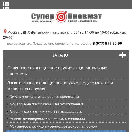
Москва ВДНХ (Китайский павильон стр 501) с 11-00 до 19-00 (сб,вск до
20-00)
Без выходных.
Заказ можно сделать по телефону
8 (977) 811-50-90
КАТАЛОГ
Списанное охолощенное оружие схп,и сигнальные
пистолеты.
Эксклюзивное охолощенное оружие, редкие макеты и
миниатюры оружия
Эксклюзивные охолощенные автоматы
Подарочные пистолеты ПМ охолощенные
Подарочные пистолеты ТТ охолощенные
Редкие охолощенные винтовки и карабины
Миниатюры оружия стреляющие микро патроном