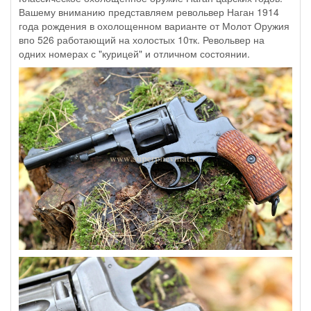
Вашему вниманию представляем револьвер Наган 1914
года рождения в охолощенном варианте от Молот Оружия
впо 526 работающий на холостых 10тк. Револьвер на
одних номерах с "курицей" и отличном состоянии.