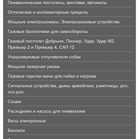
Пневматические пистолеты, винтовки, автоматы
Оптические и коллиматорные прицелы
Мощные электрошокеры. Электрошоковые устройства
Газовые баллончики для самообороны
Газовый пистолет Добрыня, Пионер, Удар, Удар М2,
Премьер 2 и Премьер 4, САП 12
Ультразвуковые отпугиватели собак
Мощная лазерная указка
Газовые горелки мини для пайки и нагрева
Сигнальные устройства, дымы армейские, ракетницы, рсп,
нсп,роп.
Сошки
Расходники и насосы для пневматики
Весы электронные
Бинокли