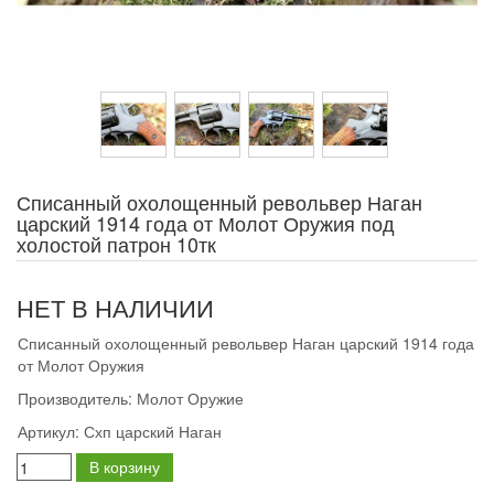
Списанный охолощенный револьвер Наган
царский 1914 года от Молот Оружия под
холостой патрон 10тк
НЕТ В НАЛИЧИИ
Списанный охолощенный револьвер Наган царский 1914 года
от Молот Оружия
Производитель:
Молот Оружие
Артикул:
Схп царский Наган
В корзину