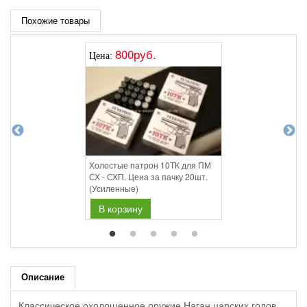
Похожие товары
800руб.
Цена:
Холостые патрон 10ТК для ПМ
СХ - СХП. Цена за пачку 20шт.
(Усиленные)
В корзину
Описание
Классическое охолощенное оружие Наган царских годов.