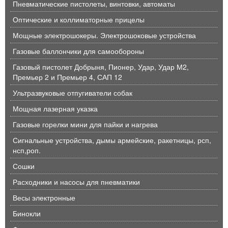
Пневматические пистолеты, винтовки, автоматы
Оптические и коллиматорные прицелы
Мощные электрошокеры. Электрошоковые устройства
Газовые баллончики для самообороны
Газовый пистолет Добрыня, Пионер, Удар, Удар М2,
Премьер 2 и Премьер 4, САП 12
Ультразвуковые отпугиватели собак
Мощная лазерная указка
Газовые горелки мини для пайки и нагрева
Сигнальные устройства, дымы армейские, ракетницы, рсп,
нсп,роп.
Сошки
Расходники и насосы для пневматики
Весы электронные
Бинокли