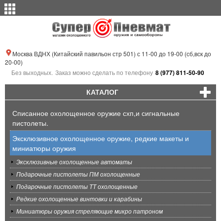
Москва ВДНХ (Китайский павильон стр 501) с 11-00 до 19-00 (сб,вск до
20-00)
Без выходных.
Заказ можно сделать по телефону
8 (977) 811-50-90
КАТАЛОГ
Списанное охолощенное оружие схп,и сигнальные
пистолеты.
Эксклюзивное охолощенное оружие, редкие макеты и
миниатюры оружия
Эксклюзивные охолощенные автоматы
Подарочные пистолеты ПМ охолощенные
Подарочные пистолеты ТТ охолощенные
Редкие охолощенные винтовки и карабины
Миниатюры оружия стреляющие микро патроном