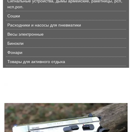
Сигнальные устройства, дымы армейские, ракетницы, рсп,
нсп,роп.
Сошки
Расходники и насосы для пневматики
Весы электронные
Бинокли
Фонари
Товары для активного отдыха