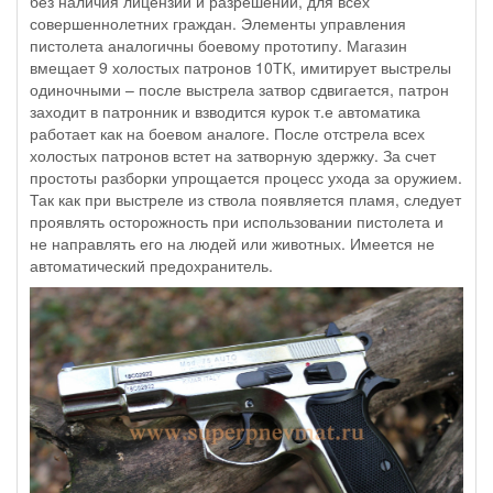
без наличия лицензий и разрешений, для всех
совершеннолетних граждан. Элементы управления
пистолета аналогичны боевому прототипу. Магазин
вмещает 9 холостых патронов 10ТК, имитирует выстрелы
одиночными – после выстрела затвор сдвигается, патрон
заходит в патронник и взводится курок т.е автоматика
работает как на боевом аналоге. После отстрела всех
холостых патронов встет на затворную здержку. За счет
простоты разборки упрощается процесс ухода за оружием.
Так как при выстреле из ствола появляется пламя, следует
проявлять осторожность при использовании пистолета и
не направлять его на людей или животных. Имеется не
автоматический предохранитель.