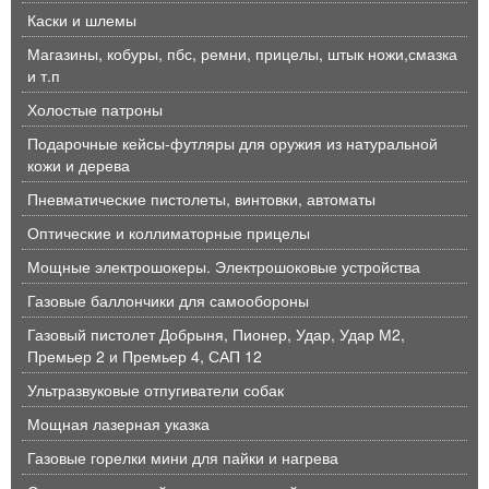
Каски и шлемы
Магазины, кобуры, пбс, ремни, прицелы, штык ножи,смазка
и т.п
Холостые патроны
Подарочные кейсы-футляры для оружия из натуральной
кожи и дерева
Пневматические пистолеты, винтовки, автоматы
Оптические и коллиматорные прицелы
Мощные электрошокеры. Электрошоковые устройства
Газовые баллончики для самообороны
Газовый пистолет Добрыня, Пионер, Удар, Удар М2,
Премьер 2 и Премьер 4, САП 12
Ультразвуковые отпугиватели собак
Мощная лазерная указка
Газовые горелки мини для пайки и нагрева