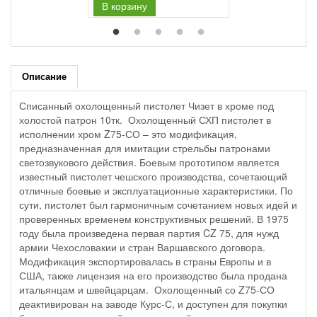
В корзину
Описание
Списанный охолощенный пистолет Чизет в хроме под
холостой патрон 10тк. Охолощенный СХП пистолет в
исполнении хром Z75-СО – это модификация,
предназначенная для имитации стрельбы патронами
светозвукового действия. Боевым прототипом является
известный пистолет чешского производства, сочетающий
отличные боевые и эксплуатационные характеристики. По
сути, пистолет был гармоничным сочетанием новых идей и
проверенных временем конструктивных решений. В 1975
году была произведена первая партия CZ 75, для нужд
армии Чехословакии и стран Варшавского договора.
Модификация экспортировалась в страны Европы и в
США, также лицензия на его производство была продана
итальянцам и швейцарцам. Охолощенный со Z75-СО
деактивирован на заводе Курс-С, и доступен для покупки