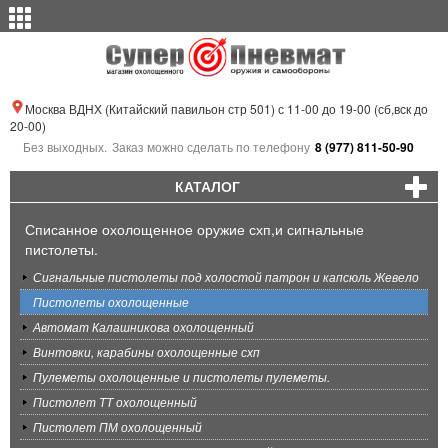
Москва ВДНХ (Китайский павильон стр 501) с 11-00 до 19-00 (сб,вск до
20-00)
Без выходных.
Заказ можно сделать по телефону
8 (977) 811-50-90
КАТАЛОГ
Списанное охолощенное оружие схп,и сигнальные
пистолеты.
Сигнальные пистолеты под холостой патрон и капсюль Жевело
Пистолеты охолощенные
Автомат Калашникова охолощенный
Винтовки, карабины охолощенные схп
Пулеметы охолощенные и пистолеты пулеметы.
Пистолет ТТ охолощенный
Пистолет ПМ охолощенный