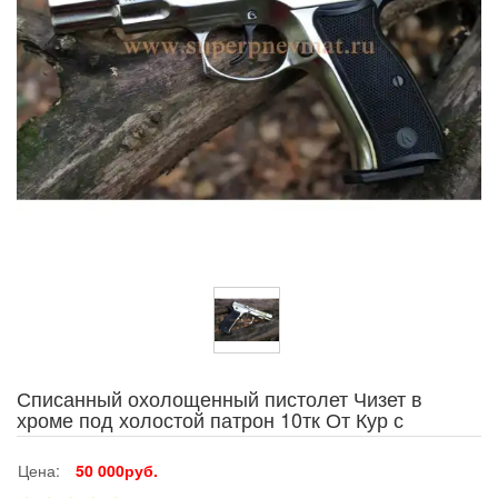
Списанный охолощенный пистолет Чизет в
хроме под холостой патрон 10тк От Кур с
Цена:
50 000руб.