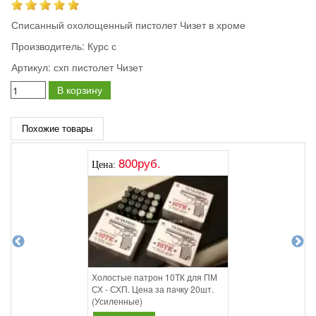
Списанный охолощенный пистолет Чизет в хроме
Производитель:
Курс с
Артикул:
схп пистолет Чизет
В корзину
Похожие товары
800руб.
Цена:
Холостые патрон 10ТК для ПМ
СХ - СХП. Цена за пачку 20шт.
(Усиленные)