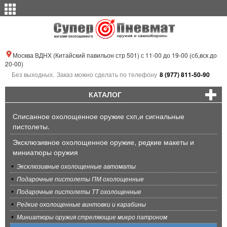
Москва ВДНХ (Китайский павильон стр 501) с 11-00 до 19-00 (сб,вск до
20-00)
Без выходных.
Заказ можно сделать по телефону
8 (977) 811-50-90
КАТАЛОГ
Списанное охолощенное оружие схп,и сигнальные
пистолеты.
Эксклюзивное охолощенное оружие, редкие макеты и
миниатюры оружия
Эксклюзивные охолощенные автоматы
Подарочные пистолеты ПМ охолощенные
Подарочные пистолеты ТТ охолощенные
Редкие охолощенные винтовки и карабины
Миниатюры оружия стреляющие микро патроном