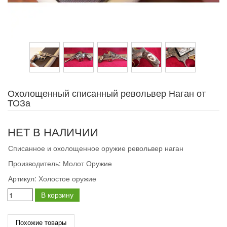
Охолощенный списанный револьвер Наган от
ТОЗа
НЕТ В НАЛИЧИИ
Списанное и охолощенное оружие револьвер наган
Производитель:
Молот Оружие
Артикул:
Холостое оружие
В корзину
Похожие товары