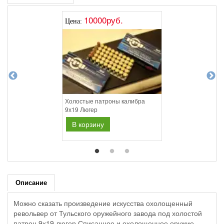
10000руб.
Цена:
Холостые патроны калибра
9х19 Люгер
В корзину
Описание
Можно сказать произведение искусства охолощенный
револьвер от Тульского оружейного завода под холостой
патрон 9х19 люгер.Списанное и охолощенное оружие