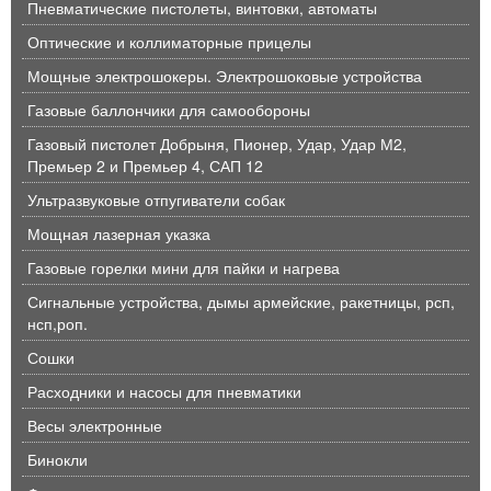
Пневматические пистолеты, винтовки, автоматы
Оптические и коллиматорные прицелы
Мощные электрошокеры. Электрошоковые устройства
Газовые баллончики для самообороны
Газовый пистолет Добрыня, Пионер, Удар, Удар М2,
Премьер 2 и Премьер 4, САП 12
Ультразвуковые отпугиватели собак
Мощная лазерная указка
Газовые горелки мини для пайки и нагрева
Сигнальные устройства, дымы армейские, ракетницы, рсп,
нсп,роп.
Сошки
Расходники и насосы для пневматики
Весы электронные
Бинокли