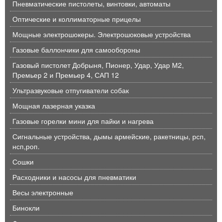
Пневматические пистолеты, винтовки, автоматы
Оптические и коллиматорные прицелы
Мощные электрошокеры. Электрошоковые устройства
Газовые баллончики для самообороны
Газовый пистолет Добрыня, Пионер, Удар, Удар М2,
Премьер 2 и Премьер 4, САП 12
Ультразвуковые отпугиватели собак
Мощная лазерная указка
Газовые горелки мини для пайки и нагрева
Сигнальные устройства, дымы армейские, ракетницы, рсп,
нсп,роп.
Сошки
Расходники и насосы для пневматики
Весы электронные
Бинокли