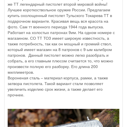
же ТТ легендарный пистолет второй мировой войны!
Лучшее короткоствольное оружие России. Предлагаем
купить охолощенный пистолет Тульского Токарева ТТ в
подарочном варианте. Красивая вещь вся красота на
фото. Сам тт военного периода 1944 года выпуска.
Работает на холостых патронах 9им. На одном номере с
магазином. СО ТТ ТО3 имеет широкую известность, а
также потребность, так как он мощный и громкий ствол,
который имеет магазин на 8 патронов с 9-ым калибром
патронов. Данный пистолет можно легко разобрать и
собрать, а его главным плюсом считается то, что можно
произвести полную его разборку. Его длина 200
миллиметров.
Вороненая сталь – материал корпуса, рамки, а также
затвора пистолета. Такой вариант стали позволяет
увеличить изделию срок жизни, а также делает его
прочнее.