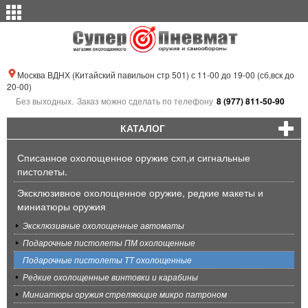
Москва ВДНХ (Китайский павильон стр 501) с 11-00 до 19-00 (сб,вск до
20-00)
Без выходных.
Заказ можно сделать по телефону
8 (977) 811-50-90
КАТАЛОГ
Списанное охолощенное оружие схп,и сигнальные
пистолеты.
Эксклюзивное охолощенное оружие, редкие макеты и
миниатюры оружия
Эксклюзивные охолощенные автоматы
Подарочные пистолеты ПМ охолощенные
Подарочные пистолеты ТТ охолощенные
Редкие охолощенные винтовки и карабины
Миниатюры оружия стреляющие микро патроном