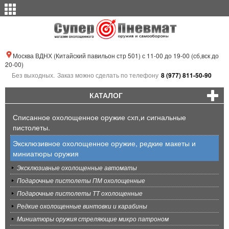
Москва ВДНХ (Китайский павильон стр 501) с 11-00 до 19-00 (сб,вск до
20-00)
Без выходных.
Заказ можно сделать по телефону
8 (977) 811-50-90
КАТАЛОГ
Списанное охолощенное оружие схп,и сигнальные
пистолеты.
Эксклюзивное охолощенное оружие, редкие макеты и
миниатюры оружия
Эксклюзивные охолощенные автоматы
Подарочные пистолеты ПМ охолощенные
Подарочные пистолеты ТТ охолощенные
Редкие охолощенные винтовки и карабины
Миниатюры оружия стреляющие микро патроном