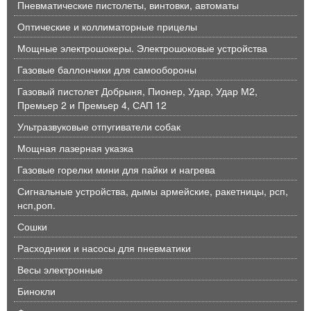
Пневматические пистолеты, винтовки, автоматы
Оптические и коллиматорные прицелы
Мощные электрошокеры. Электрошоковые устройства
Газовые баллончики для самообороны
Газовый пистолет Добрыня, Пионер, Удар, Удар М2,
Премьер 2 и Премьер 4, САП 12
Ультразвуковые отпугиватели собак
Мощная лазерная указка
Газовые горелки мини для пайки и нагрева
Сигнальные устройства, дымы армейские, ракетницы, рсп,
нсп,роп.
Сошки
Расходники и насосы для пневматики
Весы электронные
Бинокли