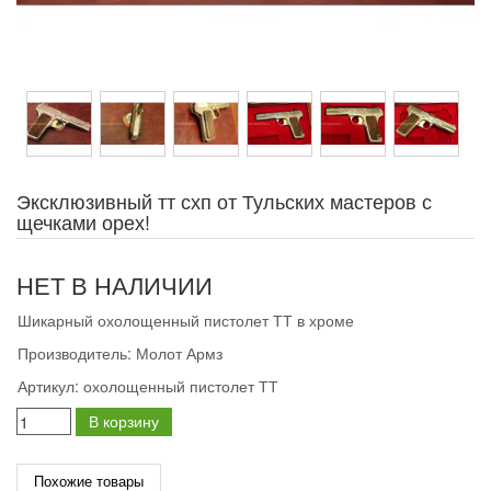
Эксклюзивный тт схп от Тульских мастеров с
щечками орех!
НЕТ В НАЛИЧИИ
Шикарный охолощенный пистолет ТТ в хроме
Производитель:
Молот Армз
Артикул:
охолощенный пистолет ТТ
В корзину
Похожие товары