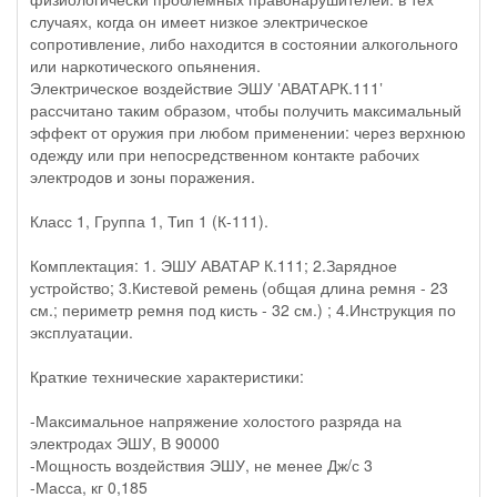
случаях, когда он имеет низкое электрическое
сопротивление, либо находится в состоянии алкогольного
или наркотического опьянения.
Электрическое воздействие ЭШУ ‛АВАТАРК.111‛
рассчитано таким образом, чтобы получить максимальный
эффект от оружия при любом применении: через верхнюю
одежду или при непосредственном контакте рабочих
электродов и зоны поражения.
Класс 1, Группа 1, Тип 1 (К-111).
Комплектация: 1. ЭШУ АВАТАР К.111; 2.Зарядное
устройство; 3.Кистевой ремень (общая длина ремня - 23
см.; периметр ремня под кисть - 32 см.) ; 4.Инструкция по
эксплуатации.
Краткие технические характеристики:
-Максимальное напряжение холостого разряда на
электродах ЭШУ, В 90000
-Мощность воздействия ЭШУ, не менее Дж/с 3
-Масса, кг 0,185