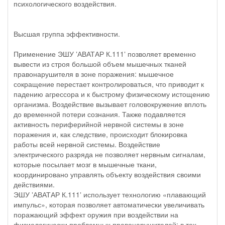
психологического воздействия.
Высшая группа эффективности.
Применение ЭШУ ‛АВАТАР К.111‛ позволяет временно
вывести из строя большой объем мышечных тканей
правонарушителя в зоне поражения: мышечное
сокращение перестает контролироваться, что приводит к
падению агрессора и к быстрому физическому истощению
организма. Воздействие вызывает головокружение вплоть
до временной потери сознания. Также подавляется
активность периферийной нервной системы в зоне
поражения и, как следствие, происходит блокировка
работы всей нервной системы. Воздействие
электрического разряда не позволяет нервным сигналам,
которые посылает мозг в мышечные ткани,
координировано управлять объекту воздействия своими
действиями.
ЭШУ ‛АВАТАР К.111‛ использует технологию «плавающий
импульс», которая позволяет автоматически увеличивать
поражающий эффект оружия при воздействии на
физиологически проблемных правонарушителей: в тех