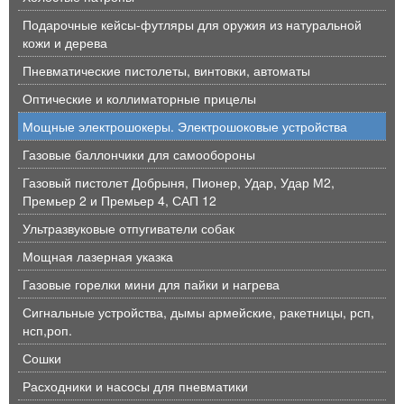
Подарочные кейсы-футляры для оружия из натуральной
кожи и дерева
Пневматические пистолеты, винтовки, автоматы
Оптические и коллиматорные прицелы
Мощные электрошокеры. Электрошоковые устройства
Газовые баллончики для самообороны
Газовый пистолет Добрыня, Пионер, Удар, Удар М2,
Премьер 2 и Премьер 4, САП 12
Ультразвуковые отпугиватели собак
Мощная лазерная указка
Газовые горелки мини для пайки и нагрева
Сигнальные устройства, дымы армейские, ракетницы, рсп,
нсп,роп.
Сошки
Расходники и насосы для пневматики