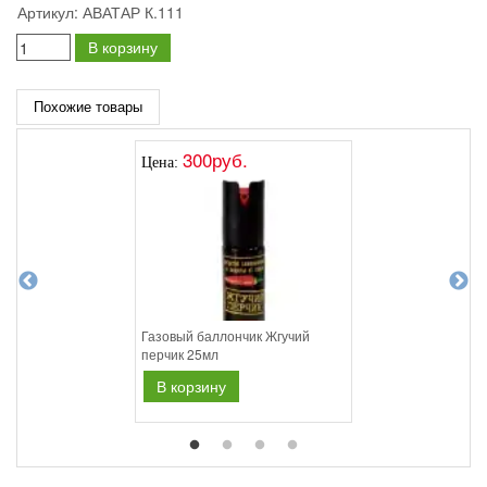
Артикул:
АВАТАР К.111
В корзину
Похожие товары
300руб.
Цена:
Газовый баллончик Жгучий
перчик 25мл
В корзину