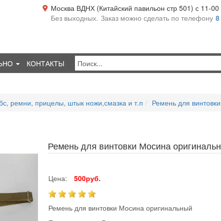
Москва ВДНХ (Китайский павильон стр 501) с 11-00 д
Без выходных.
Заказ можно сделать по телефону
8
ЬНО
КОНТАКТЫ
бс, ремни, прицелы, штык ножи,смазка и т.п
Ремень для винтовк
Ремень для винтовки Мосина оригиналь
Цена:
500руб.
Ремень для винтовки Мосина оригинальный