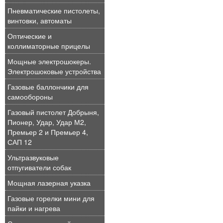
Пневматические пистолеты,
винтовки, автоматы
Оптические и
коллиматорные прицелы
Мощные электрошокеры.
Электрошоковые устройства
Газовые баллончики для
самообороны
Газовый пистолет Добрыня,
Пионер, Удар, Удар М2,
Премьер 2 и Премьер 4,
САП 12
Ультразвуковые
отпугиватели собак
Мощная лазерная указка
Газовые горелки мини для
пайки и нагрева