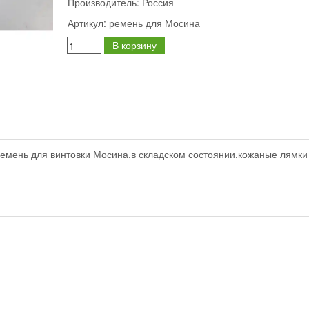
Производитель:
Россия
Артикул:
ремень для Мосина
В корзину
емень для винтовки Мосина,в складском состоянии,кожаные лямки