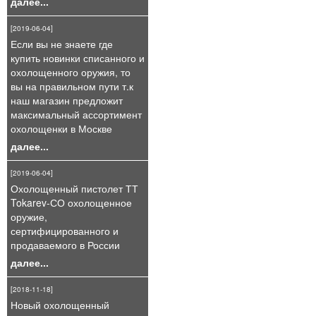
далее...
[2019-06-04]
Если вы не знаете где
купить новинки списанного и
охолощенного оружия, то
вы на правильном пути т.к
наш магазин предложит
максимальный ассортимент
охолощенки в Москве
далее...
[2019-06-04]
Охолощенный пистолет ТТ
Tokarev-СО охолощенное
оружие,
сертифицированного и
продаваемого в России
далее...
[2018-11-18]
Новый охолощенный