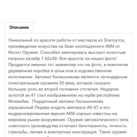
Описание
Уникальный по красоте работы от мастеров из Златоутса,
произведение искусства на базе охолощенного АКМ от
Молот Оружия. Способен имитировать выстрел холостым
патроно калибр 7.62х39. Вся красота на наших фото!
Продается именно тот экземпляр что на фото, в комплетке
деревянная коробка и штык нож в ходожественном
исполнении. Автомат Калашникова является легендарным
огнестрельным оружием 20 века, которое сыграло
большую роль во второй половине столетия. Недаром
золотой ак 47 стал изображением на гербе республики
Мозамбик. Подарочный автомат Калашникова
украшенный Первая модель автомата АК-47 и его
модернизированная версия АКМ хорошо известны на
мировом рынке вооружения. Оружие автоматического типа
советского производства отличает безотказность, точность
стрельбы, легкая и компактная конструкция. Такое оружие