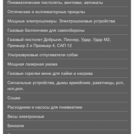
Пневматические пистолеты, винтовки, автоматы
Оптические и коллиматорные прицелы
Мощные электрошокеры. Электрошоковые устройства
Газовые баллончики для самообороны
Газовый пистолет Добрыня, Пионер, Удар, Удар М2,
Премьер 2 и Премьер 4, САП 12
Ультразвуковые отпугиватели собак
Мощная лазерная указка
Газовые горелки мини для пайки и нагрева
Сигнальные устройства, дымы армейские, ракетницы, рсп,
нсп,роп.
Сошки
Расходники и насосы для пневматики
Весы электронные
Бинокли