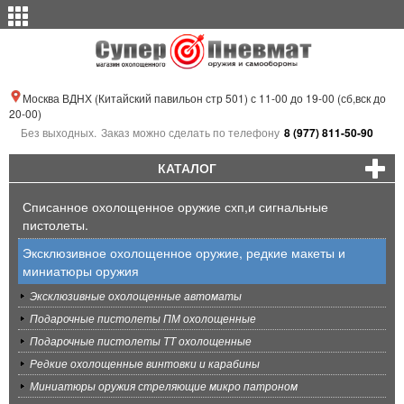
Москва ВДНХ (Китайский павильон стр 501) с 11-00 до 19-00 (сб,вск до
20-00)
Без выходных.
Заказ можно сделать по телефону
8 (977) 811-50-90
КАТАЛОГ
Списанное охолощенное оружие схп,и сигнальные
пистолеты.
Эксклюзивное охолощенное оружие, редкие макеты и
миниатюры оружия
Эксклюзивные охолощенные автоматы
Подарочные пистолеты ПМ охолощенные
Подарочные пистолеты ТТ охолощенные
Редкие охолощенные винтовки и карабины
Миниатюры оружия стреляющие микро патроном