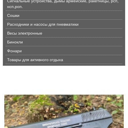
Сигнальные устройства, дымы армейские, ракетницы, рсп,
нсп,роп.
Сошки
Расходники и насосы для пневматики
Весы электронные
Бинокли
Фонари
Товары для активного отдыха