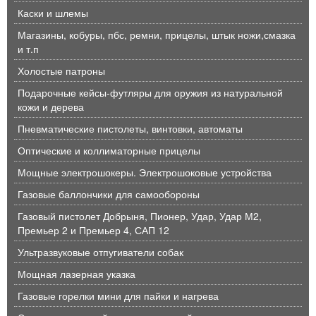
Каски и шлемы
Магазины, кобуры, пбс, ремни, прицелы, штык ножи,смазка
и т.п
Холостые патроны
Подарочные кейсы-футляры для оружия из натуральной
кожи и дерева
Пневматические пистолеты, винтовки, автоматы
Оптические и коллиматорные прицелы
Мощные электрошокеры. Электрошоковые устройства
Газовые баллончики для самообороны
Газовый пистолет Добрыня, Пионер, Удар, Удар М2,
Премьер 2 и Премьер 4, САП 12
Ультразвуковые отпугиватели собак
Мощная лазерная указка
Газовые горелки мини для пайки и нагрева