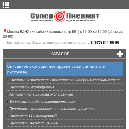
Москва ВДНХ (Китайский павильон стр 501) с 11-00 до 19-00 (сб,вск до
20-00)
Без выходных.
Заказ можно сделать по телефону
8 (977) 811-50-90
КАТАЛОГ
Списанное охолощенное оружие схп,и сигнальные
пистолеты.
Сигнальные пистолеты под холостой патрон и капсюль Жевело
Пистолеты охолощенные
Автомат Калашникова охолощенный
Винтовки, карабины охолощенные схп
Пулеметы охолощенные и пистолеты пулеметы.
Пистолет ТТ охолощенный
Пистолет ПМ охолощенный