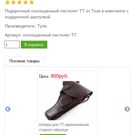
Подарочный охолощенный пистолет ТТ от Тоза в комплекте с
подарочной шкатулкой
Производитель:
Тула
Артикул:
охолощенный пистолет ТТ
В корзину
Похожие товары
900руб.
Цена:
Кобура для ТТ оригинальная
старого образца.