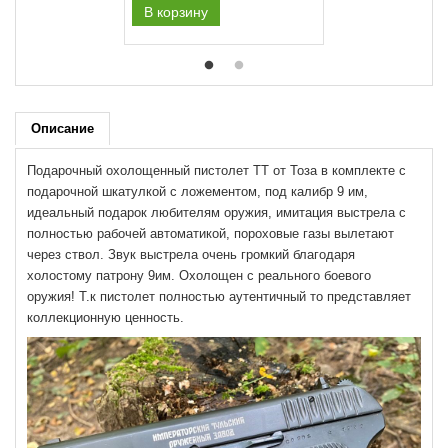
В корзину
Описание
Подарочный охолощенный пистолет ТТ от Тоза в комплекте с
подарочной шкатулкой с ложементом, под калибр 9 им,
идеальный подарок любителям оружия, имитация выстрела с
полностью рабочей автоматикой, пороховые газы вылетают
через ствол. Звук выстрела очень громкий благодаря
холостому патрону 9им. Охолощен с реального боевого
оружия! Т.к пистолет полностью
аутентичный то представляет
коллекционную ценность.