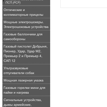
ПСП (РСР)
Оптические и
коллиматорные прицелы
Мощные электрошокеры.
Электрошоковые устройства
Газовые баллончики для
самообороны
Газовый пистолет Добрыня,
Пионер, Удар, Удар М2,
Премьер 2 и Премьер 4,
САП 12
Ультразвуковые
отпугиватели собак
Мощная лазерная указка
Газовые горелки мини для
пайки и нагрева
Сигнальные устройства,
дымы армейские,