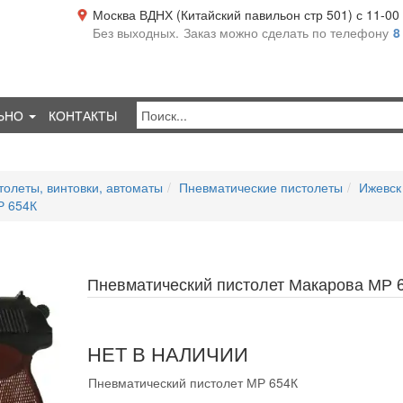
Москва ВДНХ (Китайский павильон стр 501) с 11-00 д
Без выходных.
Заказ можно сделать по телефону
8
ЬНО
КОНТАКТЫ
олеты, винтовки, автоматы
Пневматические пистолеты
Ижевск
Р 654К
Пневматический пистолет Макарова МР 
НЕТ В НАЛИЧИИ
Пневматический пистолет МР 654К