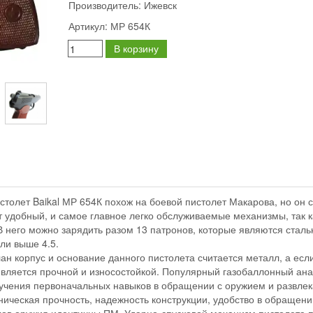
Производитель:
Ижевск
Артикул:
МР 654К
В корзину
толет Baikal МР 654К похож на боевой пистолет Макарова, но он 
т удобный, и самое главное легко обслуживаемые механизмы, так к
В него можно зарядить разом 13 патронов, которые являются стал
ли выше 4.5.
ан корпус и основание данного пистолета считается металл, а если
является прочной и износостойкой. Популярный газобаллонный ана
учения первоначальных навыков в обращении с оружием и развлек
ическая прочность, надежность конструкции, удобство в обращении