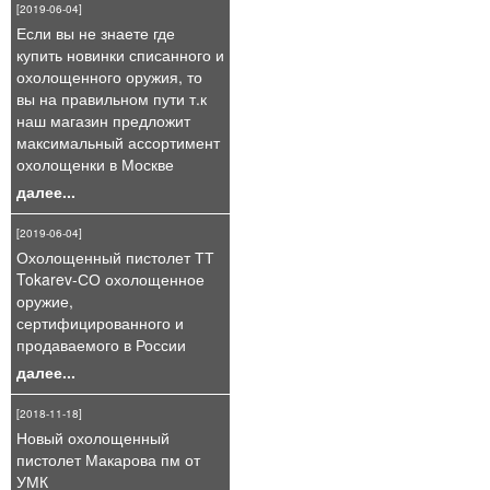
[2019-06-04]
Если вы не знаете где
купить новинки списанного и
охолощенного оружия, то
вы на правильном пути т.к
наш магазин предложит
максимальный ассортимент
охолощенки в Москве
далее...
[2019-06-04]
Охолощенный пистолет ТТ
Tokarev-СО охолощенное
оружие,
сертифицированного и
продаваемого в России
далее...
[2018-11-18]
Новый охолощенный
пистолет Макарова пм от
УМК