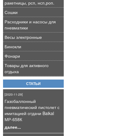
ракетницы, рсп, нсп,роп.
Сошки
Расходники и насосы для
пневматики
Весы электронные
Бинокли
Фонари
Товары для активного
отдыха
СТАТЬИ
[2020-11-29]
Газобаллонный
пневматический пистолет с
имитацией отдачи Baikal
МР-658К
далее...