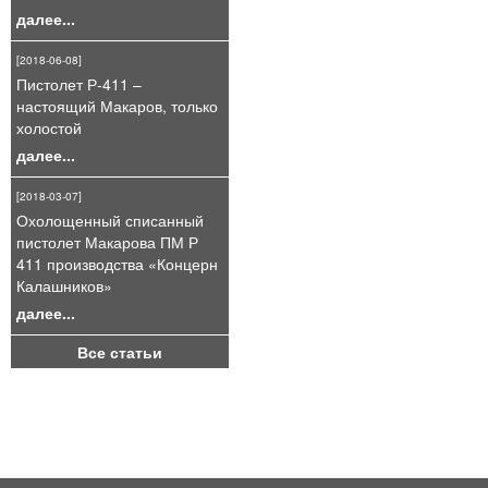
далее...
[2018-06-08]
Пистолет Р-411 –
настоящий Макаров, только
холостой
далее...
[2018-03-07]
Охолощенный списанный
пистолет Макарова ПМ Р
411 производства «Концерн
Калашников»
далее...
Все статьи