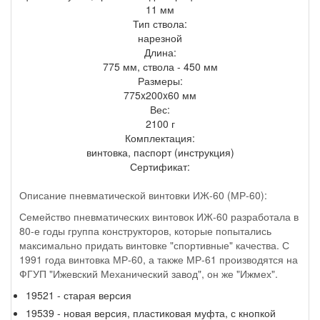
11 мм
Тип ствола:
нарезной
Длина:
775 мм, ствола - 450 мм
Размеры:
775x200x60 мм
Вес:
2100 г
Комплектация:
винтовка, паспорт (инструкция)
Сертификат:
Описание пневматической винтовки ИЖ-60 (МР-60):
Семейство пневматических винтовок
ИЖ-60
разработала в
80-е годы группа конструкторов, которые попытались
максимально придать винтовке "спортивные" качества. С
1991 года винтовка МР-60, а также МР-61 производятся на
ФГУП "Ижевский Механический завод", он же "Ижмех".
19521 - старая версия
19539 - новая версия, пластиковая муфта, с кнопкой