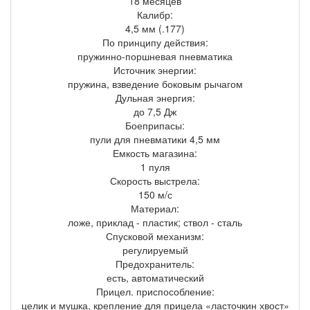
18 месяцев
Калибр:
4,5 мм (.177)
По принципу действия:
пружинно-поршневая пневматика
Источник энергии:
пружина, взведение боковым рычагом
Дульная энергия:
до 7,5 Дж
Боеприпасы:
пули для пневматики 4,5 мм
Емкость магазина:
1 пуля
Скорость выстрела:
150 м/с
Материал:
ложе, приклад - пластик; ствол - сталь
Спусковой механизм:
регулируемый
Предохранитель:
есть, автоматический
Прицел. приспособление:
целик и мушка, крепление для прицела «ласточкин хвост»