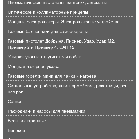
Пневматические пистолеты, винтовки, автоматы
Оптические и коллиматорные прицелы
Мощные электрошокеры. Электрошоковые устройства
Газовые баллончики для самообороны
Газовый пистолет Добрыня, Пионер, Удар, Удар М2,
Премьер 2 и Премьер 4, САП 12
Ультразвуковые отпугиватели собак
Мощная лазерная указка
Газовые горелки мини для пайки и нагрева
Сигнальные устройства, дымы армейские, ракетницы, рсп,
нсп,роп.
Сошки
Расходники и насосы для пневматики
Весы электронные
Бинокли