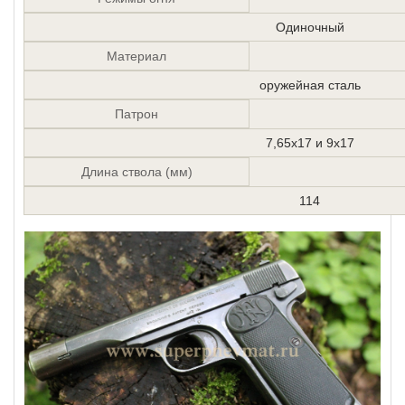
Одиночный
Материал
оружейная сталь
Патрон
7,65х17 и 9х17
Длина ствола (мм)
114