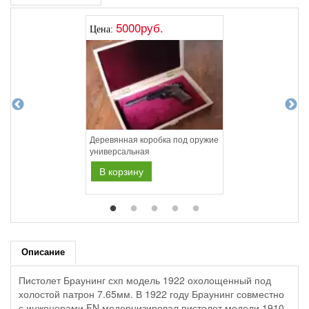
5000руб.
Цена:
Деревянная коробка под оружие
универсальная
В корзину
Описание
Пистолет Браунинг схп модель 1922 охолощенный под
холостой патрон 7.65мм. В 1922 году Браунинг совместно
с инженерами FN модернизировал пистолет модели 1910,