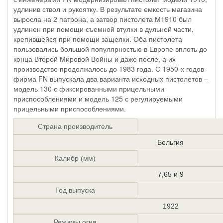
удлинив ствол и рукоятку. В результате емкость магазина
выросла на 2 патрона, а затвор пистолета М1910 был
удлинен при помощи съемной втулки в дульной части,
крепившейся при помощи защелки. Оба пистолета
пользовались большой популярностью в Европе вплоть до
конца Второй Мировой Войны и даже после, а их
производство продолжалось до 1983 года. С 1950-х годов
фирма FN выпускала два варианта исходных пистолетов –
модель 130 с фиксированными прицельными
приспособлениями и модель 125 с регулируемыми
прицельными приспособлениями.
Страна производитель
Бельгия
Калибр (мм)
7,65 и 9
Год выпуска
1922
Режимы огня