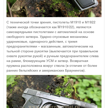
С технической точки зрения, пистолеты М1910 и М1922
(также иногда обозначается как M1910/22), являются
самозарядными пистолетами с автоматикой на основе
свободного затвора. Ударно-спусковые механизмы
ударниковые, одинарного действия, с тремя
предохранителями – магазинным, автоматическим на
тыльной стороне рукоятки (выключается при правильном
охвате рукоятки рукой) и ручным предохранителем слева
на рамке, блокирующим УСМ и затвор. Возвратная
пружина расположена вокруг ствола (в отличие от более
ранних бельгийских и американских Браунингов).