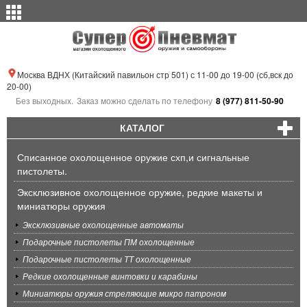
Москва ВДНХ (Китайский павильон стр 501) с 11-00 до 19-00 (сб,вск до
20-00)
Без выходных.
Заказ можно сделать по телефону
8 (977) 811-50-90
КАТАЛОГ
Списанное охолощенное оружие схп,и сигнальные
пистолеты.
Эксклюзивное охолощенное оружие, редкие макеты и
миниатюры оружия
Эксклюзивные охолощенные автоматы
Подарочные пистолеты ПМ охолощенные
Подарочные пистолеты ТТ охолощенные
Редкие охолощенные винтовки и карабины
Миниатюры оружия стреляющие микро патроном