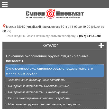
Москва ВДНХ (Китайский павильон стр 501) с 11-00 до 19-00 (сб,вск до
20-00)
Без выходных.
Заказ можно сделать по телефону
8 (977) 811-50-90
КАТАЛОГ
Списанное охолощенное оружие схп,и сигнальные
пистолеты.
Эксклюзивное охолощенное оружие, редкие макеты и
миниатюры оружия
Эксклюзивные охолощенные автоматы
Подарочные пистолеты ПМ охолощенные
Подарочные пистолеты ТТ охолощенные
Редкие охолощенные винтовки и карабины
Миниатюры оружия стреляющие микро патроном