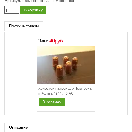
Артикул:
охолощенный Томпсон схп
В корзину
Похожие товары
40руб.
Цена:
Холостой патрон для Томпсона
и Кольта 1911. 45 АС
В корзину
Описание