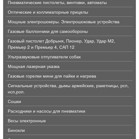
Пневматические пистолеты, винтовки, автоматы
Оптические и коллиматорные прицелы
Мощные электрошокеры. Электрошоковые устройства
Газовые баллончики для самообороны
Газовый пистолет Добрыня, Пионер, Удар, Удар М2,
Премьер 2 и Премьер 4, САП 12
Ультразвуковые отпугиватели собак
Мощная лазерная указка
Газовые горелки мини для пайки и нагрева
Сигнальные устройства, дымы армейские, ракетницы, рсп,
нсп,роп.
Сошки
Расходники и насосы для пневматики
Весы электронные
Бинокли