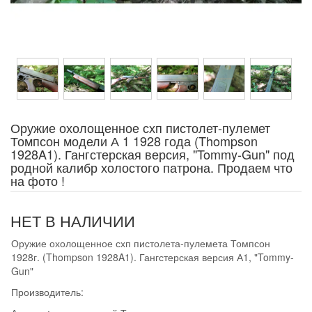
Оружие охолощенное схп пистолет-пулемет
Томпсон модели А 1 1928 года (Thompson
1928A1). Гангстерская версия, "Tommy-Gun" под
родной калибр холостого патрона. Продаем что
на фото !
НЕТ В НАЛИЧИИ
Оружие охолощенное схп пистолета-пулемета Томпсон
1928г. (Thompson 1928A1). Гангстерская версия А1, "Tommy-
Gun"
Производитель: