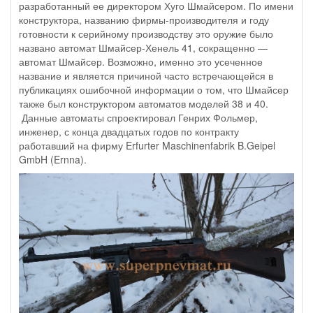
разработанный ее директором Хуго Шмайсером. По имени
конструктора, названию фирмы-производителя и году
готовности к серийному производству это оружие было
названо автомат Шмайсер-Хенель 41, сокращенно —
автомат Шмайсер. Возможно, именно это усеченное
название и является причиной часто встречающейся в
публикациях ошибочной информации о том, что Шмайсер
также был конструктором автоматов моделей 38 и 40.
Данные автоматы спроектировал Генрих Фольмер,
инженер, с конца двадцатых годов по контракту
работавший на фирму Erfurter Maschinenfabrik B.Geipel
GmbH (Ernna).