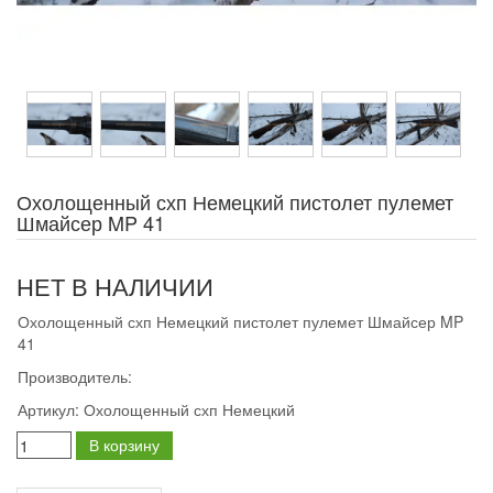
Охолощенный схп Немецкий пистолет пулемет
Шмайсер MP 41
НЕТ В НАЛИЧИИ
Охолощенный схп Немецкий пистолет пулемет Шмайсер MP
41
Производитель:
Артикул:
Охолощенный схп Немецкий
В корзину