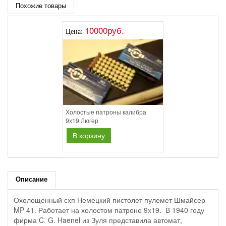
Похожие товары
10000руб.
Цена:
Холостые патроны калибра
9х19 Люгер
В корзину
Описание
Охолощенный схп Немецкий пистолет пулемет Шмайсер
MP 41. Работает на холостом патроне 9х19. В 1940 году
фирма C. G. Haenel из Зуля представила автомат,