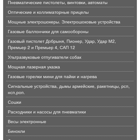
Пневматические пистолеты, винтовки, автоматы
Оптические и коллиматорные прицелы
Мощные электрошокеры. Электрошоковые устройства
Газовые баллончики для самообороны
Газовый пистолет Добрыня, Пионер, Удар, Удар М2,
Премьер 2 и Премьер 4, САП 12
Ультразвуковые отпугиватели собак
Мощная лазерная указка
Газовые горелки мини для пайки и нагрева
Сигнальные устройства, дымы армейские, ракетницы, рсп,
нсп,роп.
Сошки
Расходники и насосы для пневматики
Весы электронные
Бинокли