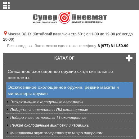
Москва ВДНХ (Китайский павильон стр 501) с 11-00 до 19-00 (сб,вск до
20-00)
Без выходных.
Заказ можно сделать по телефону
8 (977) 811-50-90
КАТАЛОГ
Списанное охолощенное оружие схп,и сигнальные
пистолеты.
Эксклюзивное охолощенное оружие, редкие макеты и
миниатюры оружия
Эксклюзивные охолощенные автоматы
Подарочные пистолеты ПМ охолощенные
Подарочные пистолеты ТТ охолощенные
Редкие охолощенные винтовки и карабины
Миниатюры оружия стреляющие микро патроном