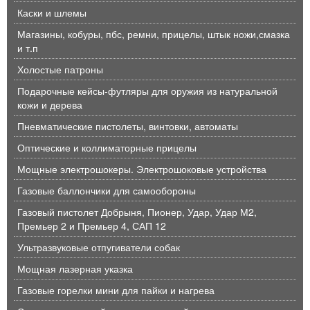
Каски и шлемы
Магазины, кобуры, пбс, ремни, прицелы, штык ножи,смазка
и т.п
Холостые патроны
Подарочные кейсы-футляры для оружия из натуральной
кожи и дерева
Пневматические пистолеты, винтовки, автоматы
Оптические и коллиматорные прицелы
Мощные электрошокеры. Электрошоковые устройства
Газовые баллончики для самообороны
Газовый пистолет Добрыня, Пионер, Удар, Удар М2,
Премьер 2 и Премьер 4, САП 12
Ультразвуковые отпугиватели собак
Мощная лазерная указка
Газовые горелки мини для пайки и нагрева