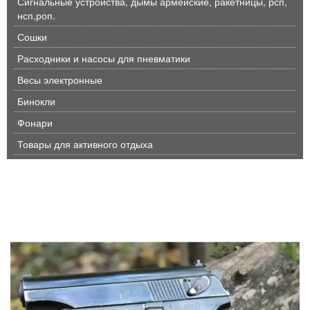
Сигнальные устройства, дымы армейские, ракетницы, рсп,
нсп,роп.
Сошки
Расходники и насосы для пневматики
Весы электронные
Бинокли
Фонари
Товары для активного отдыха