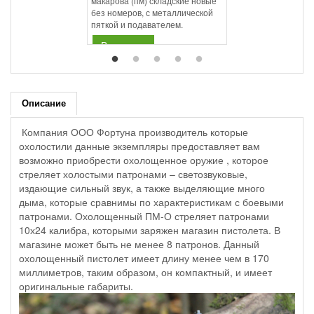
макарова (пм) складские новые
без номеров, с металлической
пяткой и подавателем.
В корзину
Описание
Компания ООО Фортуна производитель которые
охолостили данные экземпляры предоставляет вам
возможно приобрести охолощенное оружие , которое
стреляет холостыми патронами – светозвуковые,
издающие сильный звук, а также выделяющие много
дыма, которые сравнимы по характеристикам с боевыми
патронами. Охолощенный ПМ-О стреляет патронами
10х24 калибра, которыми заряжен магазин пистолета. В
магазине может быть не менее 8 патронов. Данный
охолощенный пистолет имеет длину менее чем в 170
миллиметров, таким образом, он компактный, и имеет
оригинальные габариты.