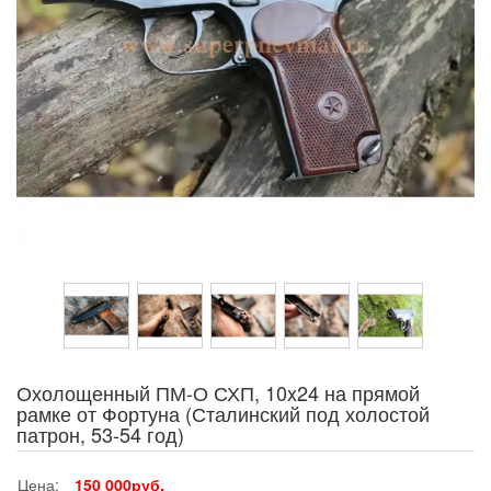
Охолощенный ПМ-О СХП, 10x24 на прямой
рамке от Фортуна (Сталинский под холостой
патрон, 53-54 год)
Цена:
150 000руб.