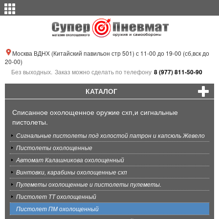
Москва ВДНХ (Китайский павильон стр 501) с 11-00 до 19-00 (сб,вск до
20-00)
Без выходных.
Заказ можно сделать по телефону
8 (977) 811-50-90
КАТАЛОГ
Списанное охолощенное оружие схп,и сигнальные
пистолеты.
Сигнальные пистолеты под холостой патрон и капсюль Жевело
Пистолеты охолощенные
Автомат Калашникова охолощенный
Винтовки, карабины охолощенные схп
Пулеметы охолощенные и пистолеты пулеметы.
Пистолет ТТ охолощенный
Пистолет ПМ охолощенный