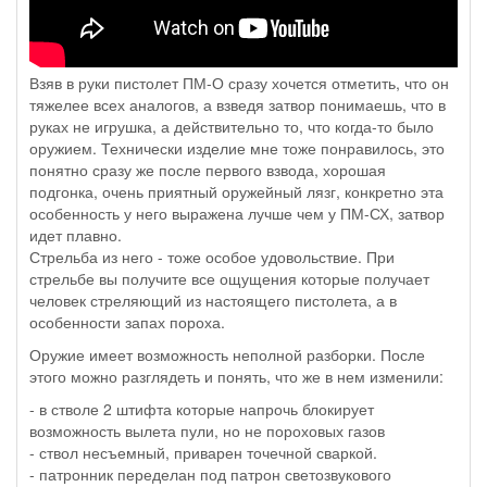
Взяв в руки пистолет ПМ-О сразу хочется отметить, что он
тяжелее всех аналогов, а взведя затвор понимаешь, что в
руках не игрушка, а действительно то, что когда-то было
оружием. Технически изделие мне тоже понравилось, это
понятно сразу же после первого взвода, хорошая
подгонка, очень приятный оружейный лязг, конкретно эта
особенность у него выражена лучше чем у ПМ-СХ, затвор
идет плавно.
Стрельба из него - тоже особое удовольствие. При
стрельбе вы получите все ощущения которые получает
человек стреляющий из настоящего пистолета, а в
особенности запах пороха.
Оружие имеет возможность неполной разборки. После
этого можно разглядеть и понять, что же в нем изменили:
- в стволе 2 штифта которые напрочь блокирует
возможность вылета пули, но не пороховых газов
- ствол несъемный, приварен точечной сваркой.
- патронник переделан под патрон светозвукового