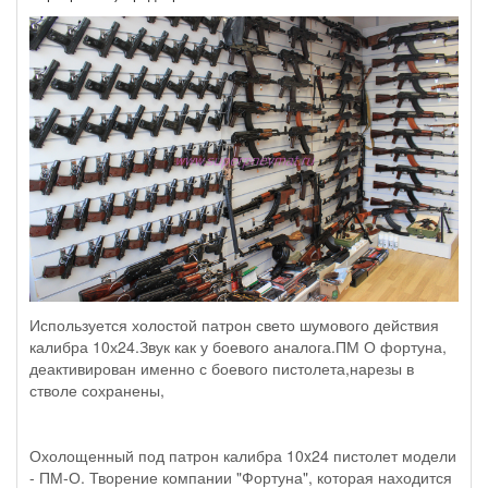
Используется холостой патрон свето шумового действия
калибра 10х24.Звук как у боевого аналога.ПМ О фортуна,
деактивирован именно с боевого пистолета,нарезы в
стволе сохранены,
Охолощенный под патрон калибра 10x24 пистолет модели
- ПМ-О. Творение компании "Фортуна", которая находится