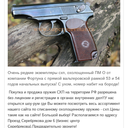
Очень редкие экземпляры схп, охолощенный ПМ О от
компании Фортуна с прямой вальтеровской рамкой 53 и 54
годов начальных выпуска! С ухом, номер набит на бороде!
Покупка и продажа оружия СХП на территории РФ разрешена
без лицензии и регистрации в органах внутренних дел!!У нас
открылся шоу-рум где Вы можете посмотреть весь ассортимент
нашего сайта по списанному охолощенному оружию - схп.Цены
такие как на сайте! Большой выбор! Располагаемся по адресу
Проезд Серебрякова дом 6 (бизнес центр
Серебрякова).Предварительно звоните!