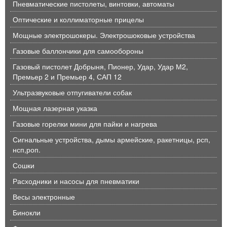
Пневматические пистолеты, винтовки, автоматы
Оптические и коллиматорные прицелы
Мощные электрошокеры. Электрошоковые устройства
Газовые баллончики для самообороны
Газовый пистолет Добрыня, Пионер, Удар, Удар М2,
Премьер 2 и Премьер 4, САП 12
Ультразвуковые отпугиватели собак
Мощная лазерная указка
Газовые горелки мини для пайки и нагрева
Сигнальные устройства, дымы армейские, ракетницы, рсп,
нсп,роп.
Сошки
Расходники и насосы для пневматики
Весы электронные
Бинокли