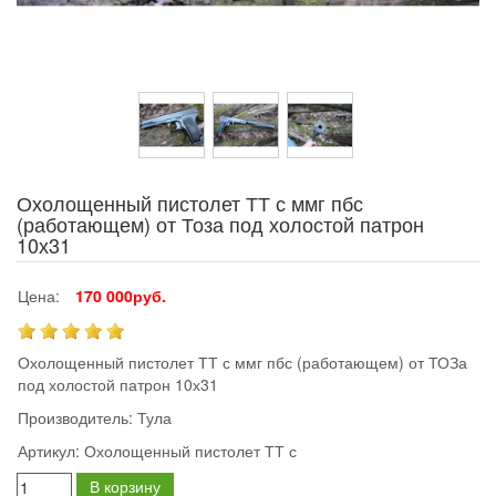
Охолощенный пистолет ТТ с ммг пбс
(работающем) от Тоза под холостой патрон
10х31
Цена:
170 000руб.
Охолощенный пистолет ТТ с ммг пбс (работающем) от ТОЗа
под холостой патрон 10х31
Производитель:
Тула
Артикул:
Охолощенный пистолет ТТ с
В корзину