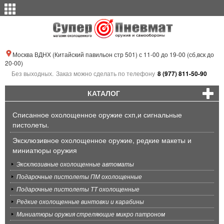
Москва ВДНХ (Китайский павильон стр 501) с 11-00 до 19-00 (сб,вск до
20-00)
Без выходных.
Заказ можно сделать по телефону
8 (977) 811-50-90
КАТАЛОГ
Списанное охолощенное оружие схп,и сигнальные
пистолеты.
Эксклюзивное охолощенное оружие, редкие макеты и
миниатюры оружия
Эксклюзивные охолощенные автоматы
Подарочные пистолеты ПМ охолощенные
Подарочные пистолеты ТТ охолощенные
Редкие охолощенные винтовки и карабины
Миниатюры оружия стреляющие микро патроном