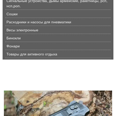
Сигнальные устройства, дымы армейские, ракетницы, рсп,
нсп,роп.
Сошки
Расходники и насосы для пневматики
Весы электронные
Бинокли
Фонари
Товары для активного отдыха