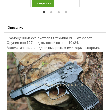
В корзину
Описание
Охолощенный схп пистолет Стечкина АПС от Молот
Оружия впо 527 под холостой патрон 10х24.
Автоматический и одиночный режим имитации выстрела.