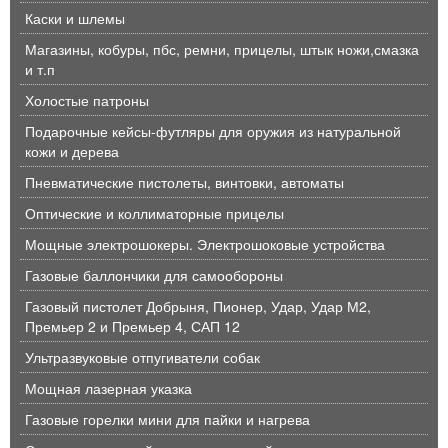
Каски и шлемы
Магазины, кобуры, пбс, ремни, прицелы, штык ножи,смазка
и т.п
Холостые патроны
Подарочные кейсы-футляры для оружия из натуральной
кожи и дерева
Пневматические пистолеты, винтовки, автоматы
Оптические и коллиматорные прицелы
Мощные электрошокеры. Электрошоковые устройства
Газовые баллончики для самообороны
Газовый пистолет Добрыня, Пионер, Удар, Удар М2,
Премьер 2 и Премьер 4, САП 12
Ультразвуковые отпугиватели собак
Мощная лазерная указка
Газовые горелки мини для пайки и нагрева