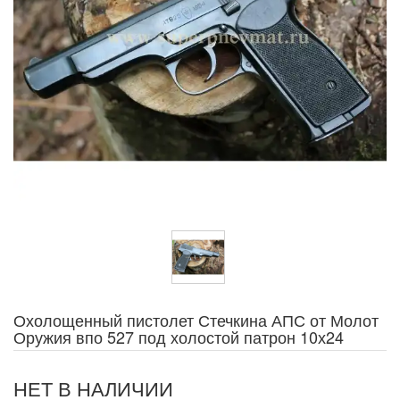
Охолощенный пистолет Стечкина АПС от Молот
Оружия впо 527 под холостой патрон 10х24
НЕТ В НАЛИЧИИ