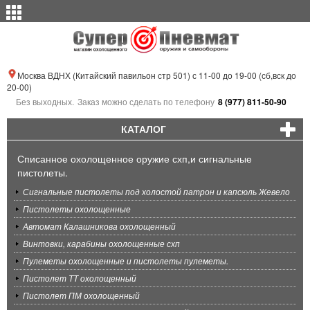
Москва ВДНХ (Китайский павильон стр 501) с 11-00 до 19-00 (сб,вск до
20-00)
Без выходных.
Заказ можно сделать по телефону
8 (977) 811-50-90
КАТАЛОГ
Списанное охолощенное оружие схп,и сигнальные
пистолеты.
Сигнальные пистолеты под холостой патрон и капсюль Жевело
Пистолеты охолощенные
Автомат Калашникова охолощенный
Винтовки, карабины охолощенные схп
Пулеметы охолощенные и пистолеты пулеметы.
Пистолет ТТ охолощенный
Пистолет ПМ охолощенный