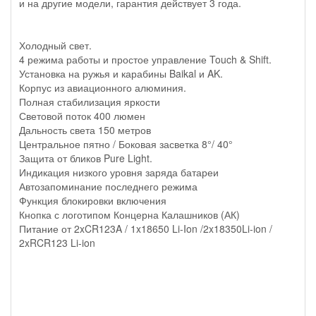
и на другие модели, гарантия действует 3 года.
Холодный свет.
4 режима работы и простое управление Touch & Shift.
Установка на ружья и карабины Baikal и AK.
Корпус из авиационного алюминия.
Полная стабилизация яркости
Световой поток 400 люмен
Дальность света 150 метров
Центральное пятно / Боковая засветка 8°/ 40°
Защита от бликов Pure Light.
Индикация низкого уровня заряда батареи
Автозапоминание последнего режима
Функция блокировки включения
Кнопка с логотипом Концерна Калашников (АК)
Питание от 2xCR123A / 1x18650 Li-Ion /2x18350Li-ion /
2xRCR123 Li-ion