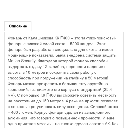
Описание
Фонарь от Калашникова КК F400 – это тактико-поисковый
фонарь с пиковой силой света – 5200 кандел! Этот
фонарь был разработан специально для охоты и имеет
мощнейшие показатели. Была внедрена система защиты
Motion Security, благодаря которой фонарь способен
выдержать отдачу 12 калибра, перенести падение с
высоты в 10 метров и сохранить свою рабочую
способность при погружении на глубину в 50 метров!
Фонарь можно прикрепить к большинству оружейных
креплений, т.к. диаметр его корпуса стандартный (25,4
мм). С помощью КК F400 вы сможете осветить местность
на расстоянии до 150 метров. 4 режима яркости позволят
с легкостью регулировать силу освещения. Силовой поток
– 400 люмен. Корпус фонаря сделан из авиационного
алюминия, что говорит о повышенной прочности. И еще
одна приятная мелочь – на кнопке сделан логотип АК. Как