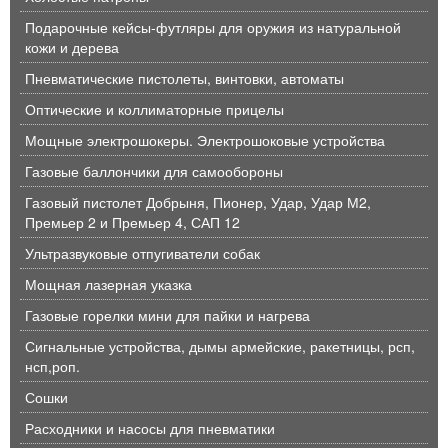
Подарочные кейсы-футляры для оружия из натуральной
кожи и дерева
Пневматические пистолеты, винтовки, автоматы
Оптические и коллиматорные прицелы
Мощные электрошокеры. Электрошоковые устройства
Газовые баллончики для самообороны
Газовый пистолет Добрыня, Пионер, Удар, Удар М2,
Премьер 2 и Премьер 4, САП 12
Ультразвуковые отпугиватели собак
Мощная лазерная указка
Газовые горелки мини для пайки и нагрева
Сигнальные устройства, дымы армейские, ракетницы, рсп,
нсп,роп.
Сошки
Расходники и насосы для пневматики