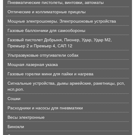
Пневматические пистолеты, винтовки, автоматы
Оптические и коллиматорные прицелы
Мощные электрошокеры. Электрошоковые устройства
Газовые баллончики для самообороны
Газовый пистолет Добрыня, Пионер, Удар, Удар М2,
Премьер 2 и Премьер 4, САП 12
Ультразвуковые отпугиватели собак
Мощная лазерная указка
Газовые горелки мини для пайки и нагрева
Сигнальные устройства, дымы армейские, ракетницы, рсп,
нсп,роп.
Сошки
Расходники и насосы для пневматики
Весы электронные
Бинокли