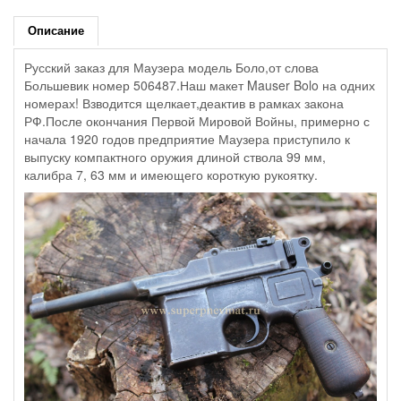
Описание
Русский заказ для Маузера модель Боло,от слова
Большевик номер 506487.Наш макет Mauser Bolo на одних
номерах! Взводится щелкает,деактив в рамках закона
РФ.После окончания Первой Мировой Войны, примерно с
начала 1920 годов предприятие Маузера приступило к
выпуску компактного оружия длиной ствола 99 мм,
калибра 7, 63 мм и имеющего короткую рукоятку.