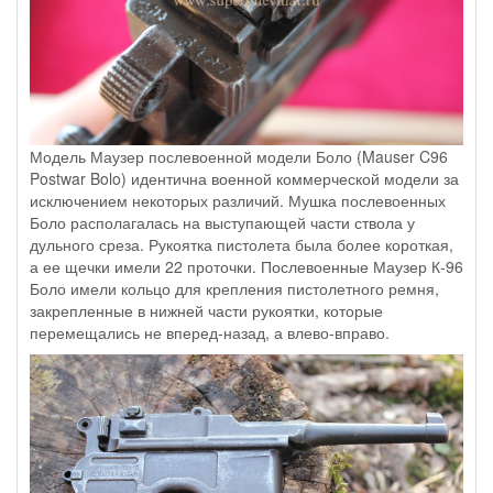
Модель Маузер послевоенной модели Боло (Mauser C96
Postwar Bolo) идентична военной коммерческой модели за
исключением некоторых различий. Мушка послевоенных
Боло располагалась на выступающей части ствола у
дульного среза. Рукоятка пистолета была более короткая,
а ее щечки имели 22 проточки. Послевоенные Маузер К-96
Боло имели кольцо для крепления пистолетного ремня,
закрепленные в нижней части рукоятки, которые
перемещались не вперед-назад, а влево-вправо.