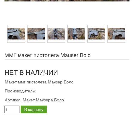
ММГ макет пистолета Mauser Bolo
НЕТ В НАЛИЧИИ
Макет ммг пистолета Маузер Боло
Производитель:
Артикул:
Макет Маузера Боло
В корзину