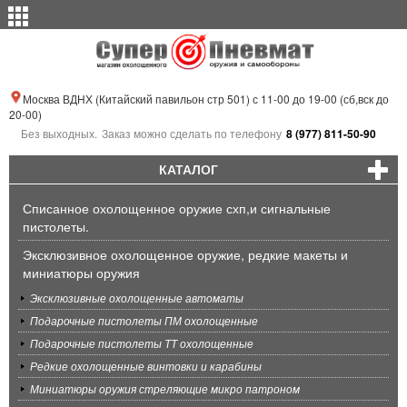
Москва ВДНХ (Китайский павильон стр 501) с 11-00 до 19-00 (сб,вск до
20-00)
Без выходных.
Заказ можно сделать по телефону
8 (977) 811-50-90
КАТАЛОГ
Списанное охолощенное оружие схп,и сигнальные
пистолеты.
Эксклюзивное охолощенное оружие, редкие макеты и
миниатюры оружия
Эксклюзивные охолощенные автоматы
Подарочные пистолеты ПМ охолощенные
Подарочные пистолеты ТТ охолощенные
Редкие охолощенные винтовки и карабины
Миниатюры оружия стреляющие микро патроном