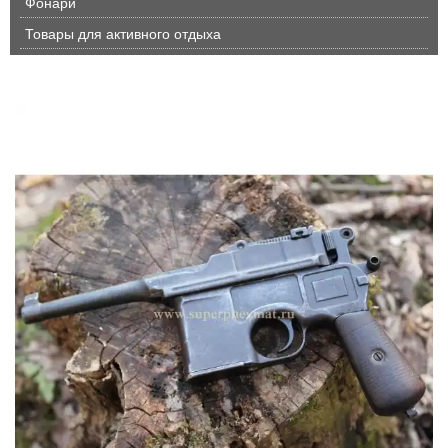
Фонари
Товары для активного отдыха