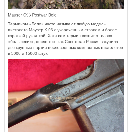
Mauser C96 Postwar Bolo
Термином «Боло» часто называют любую модель
пистолета Маузер К-96 с укороченным стволом и более
короткой рукояткой. Хотя сам термин возник от слова
«большевик», после того как Советская Россия закупила
две крупные партии послевоенных компактных пистолетов
в 5000 и 15000 штук.