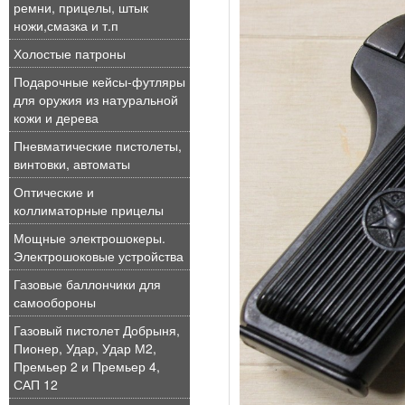
ремни, прицелы, штык
ножи,смазка и т.п
Холостые патроны
Подарочные кейсы-футляры
для оружия из натуральной
кожи и дерева
Пневматические пистолеты,
винтовки, автоматы
Оптические и
коллиматорные прицелы
Мощные электрошокеры.
Электрошоковые устройства
Газовые баллончики для
самообороны
Газовый пистолет Добрыня,
Пионер, Удар, Удар М2,
Премьер 2 и Премьер 4,
САП 12