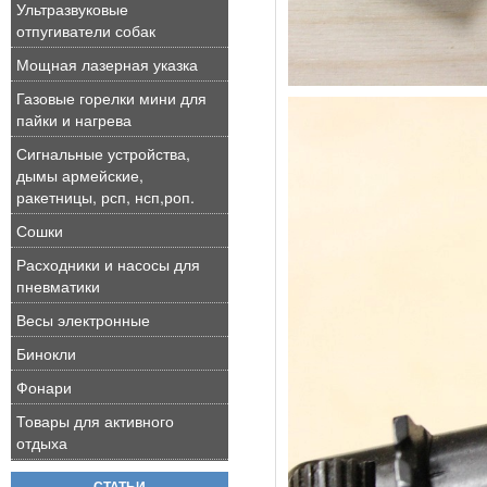
Ультразвуковые
отпугиватели собак
Мощная лазерная указка
Газовые горелки мини для
пайки и нагрева
Сигнальные устройства,
дымы армейские,
ракетницы, рсп, нсп,роп.
Сошки
Расходники и насосы для
пневматики
Весы электронные
Бинокли
Фонари
Товары для активного
отдыха