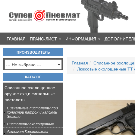
ГЛАВНАЯ
ПРАЙС-ЛИСТ
ИНФОРМАЦИЯ
ДОПОЛНИТЕЛ
ПРОИЗВОДИТЕЛЬ
Главная
Списанное охолощен
Люксовые охолощенные ТТ о
КАТАЛОГ
Списанное охолощенное
оружие схп,и сигнальные
пистолеты.
Сигнальные пистолеты под
холостой патрон и капсюль
Жевело
Пистолеты охолощенные
Автомат Калашникова