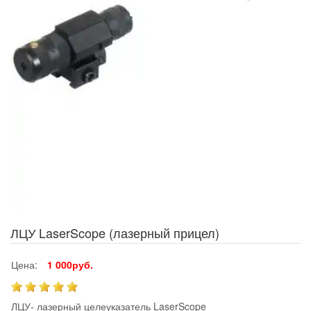
ЛЦУ LaserScope (лазерный прицел)
Цена:
1 000руб.
ЛЦУ- лазерный целеуказатель LaserScope