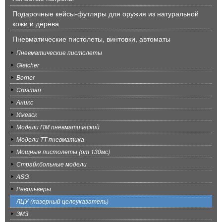
Подарочные кейсы-футляры для оружия из натуральной
кожи и дерева
Пневматические пистолеты, винтовки, автоматы
Пневматические пистолеты
Gletcher
Borner
Crosman
Аникс
Ижевск
Модели ПМ пневматический
Модели ТТ пневматика
Мощные пистолеты (от 130мс)
Страйкбольные модели
ASG
Револьверы
ЛЦУ (лазерный целеуказатель)
ЗМЗ