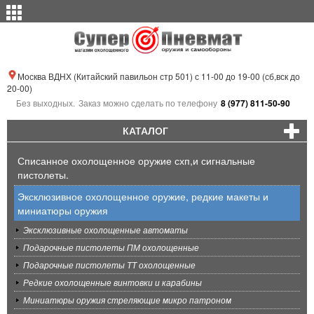
Москва ВДНХ (Китайский павильон стр 501) с 11-00 до 19-00 (сб,вск до
20-00)
Без выходных.
Заказ можно сделать по телефону
8 (977) 811-50-90
КАТАЛОГ
Списанное охолощенное оружие схп,и сигнальные
пистолеты.
Эксклюзивное охолощенное оружие, редкие макеты и
миниатюры оружия
Эксклюзивные охолощенные автоматы
Подарочные пистолеты ПМ охолощенные
Подарочные пистолеты ТТ охолощенные
Редкие охолощенные винтовки и карабины
Миниатюры оружия стреляющие микро патроном