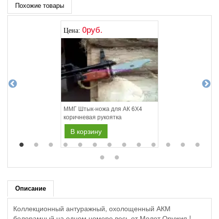
Похожие товары
0руб.
Цена:
ММГ Штык-ножа для АК 6Х4
коричневая рукоятка
В корзину
Описание
Коллекционный антуражный, охолощенный АКМ
белорамный на одном номере весь от Молот Оружия !