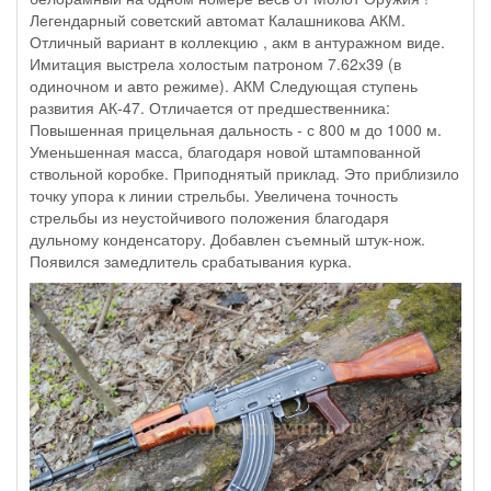
Легендарный советский автомат Калашникова АКМ.
Отличный вариант в коллекцию , акм в антуражном виде.
Имитация выстрела холостым патроном 7.62х39 (в
одиночном и авто режиме). АКМ Следующая ступень
развития АК-47. Отличается от предшественника:
Повышенная прицельная дальность - с 800 м до 1000 м.
Уменьшенная масса, благодаря новой штампованной
ствольной коробке. Приподнятый приклад. Это приблизило
точку упора к линии стрельбы. Увеличена точность
стрельбы из неустойчивого положения благодаря
дульному конденсатору. Добавлен съемный штук-нож.
Появился замедлитель срабатывания курка.