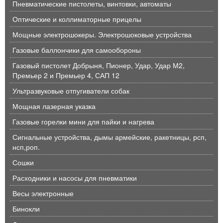
Пневматические пистолеты, винтовки, автоматы
Оптические и коллиматорные прицелы
Мощные электрошокеры. Электрошоковые устройства
Газовые баллончики для самообороны
Газовый пистолет Добрыня, Пионер, Удар, Удар М2,
Премьер 2 и Премьер 4, САП 12
Ультразвуковые отпугиватели собак
Мощная лазерная указка
Газовые горелки мини для пайки и нагрева
Сигнальные устройства, дымы армейские, ракетницы, рсп,
нсп,роп.
Сошки
Расходники и насосы для пневматики
Весы электронные
Бинокли