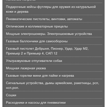
Подарочные кейсы-футляры для оружия из натуральной
кожи и дерева
Пневматические пистолеты, винтовки, автоматы
Оптические и коллиматорные прицелы
Мощные электрошокеры. Электрошоковые устройства
Газовые баллончики для самообороны
Газовый пистолет Добрыня, Пионер, Удар, Удар М2,
Премьер 2 и Премьер 4, САП 12
Ультразвуковые отпугиватели собак
Мощная лазерная указка
Газовые горелки мини для пайки и нагрева
Сигнальные устройства, дымы армейские, ракетницы, рсп,
нсп,роп.
Сошки
Расходники и насосы для пневматики