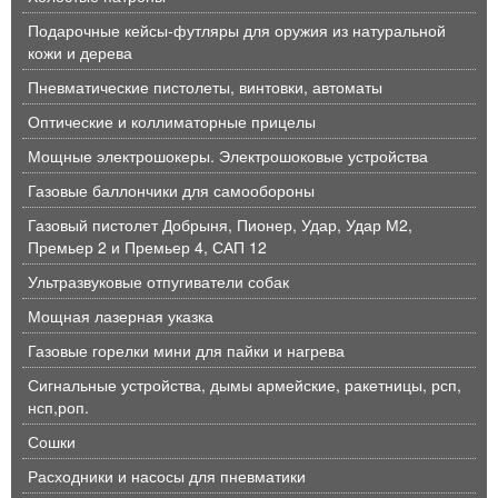
Подарочные кейсы-футляры для оружия из натуральной
кожи и дерева
Пневматические пистолеты, винтовки, автоматы
Оптические и коллиматорные прицелы
Мощные электрошокеры. Электрошоковые устройства
Газовые баллончики для самообороны
Газовый пистолет Добрыня, Пионер, Удар, Удар М2,
Премьер 2 и Премьер 4, САП 12
Ультразвуковые отпугиватели собак
Мощная лазерная указка
Газовые горелки мини для пайки и нагрева
Сигнальные устройства, дымы армейские, ракетницы, рсп,
нсп,роп.
Сошки
Расходники и насосы для пневматики