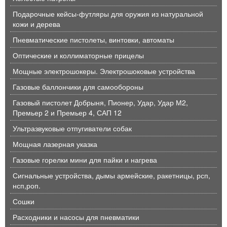
Подарочные кейсы-футляры для оружия из натуральной
кожи и дерева
Пневматические пистолеты, винтовки, автоматы
Оптические и коллиматорные прицелы
Мощные электрошокеры. Электрошоковые устройства
Газовые баллончики для самообороны
Газовый пистолет Добрыня, Пионер, Удар, Удар М2,
Премьер 2 и Премьер 4, САП 12
Ультразвуковые отпугиватели собак
Мощная лазерная указка
Газовые горелки мини для пайки и нагрева
Сигнальные устройства, дымы армейские, ракетницы, рсп,
нсп,роп.
Сошки
Расходники и насосы для пневматики