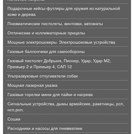
Подарочные кейсы-футляры для оружия из натуральной
кожи и дерева
Пневматические пистолеты, винтовки, автоматы
Оптические и коллиматорные прицелы
Мощные электрошокеры. Электрошоковые устройства
Газовые баллончики для самообороны
Газовый пистолет Добрыня, Пионер, Удар, Удар М2,
Премьер 2 и Премьер 4, САП 12
Ультразвуковые отпугиватели собак
Мощная лазерная указка
Газовые горелки мини для пайки и нагрева
Сигнальные устройства, дымы армейские, ракетницы, рсп,
нсп,роп.
Сошки
Расходники и насосы для пневматики