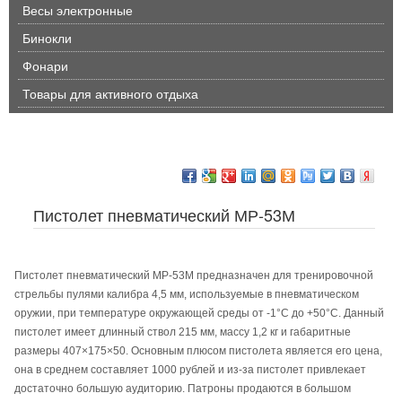
Весы электронные
Бинокли
Фонари
Товары для активного отдыха
Пистолет пневматический МР-53М
Пистолет пневматический МР-53М предназначен для тренировочной
стрельбы пулями калибра 4,5 мм, используемые в пневматическом
оружии, при температуре окружающей среды от -1°С до +50°С. Данный
пистолет имеет длинный ствол 215 мм, массу 1,2 кг и габаритные
размеры 407×175×50. Основным плюсом пистолета является его цена,
она в среднем составляет 1000 рублей и из-за пистолет привлекает
достаточно большую аудиторию. Патроны продаются в большом