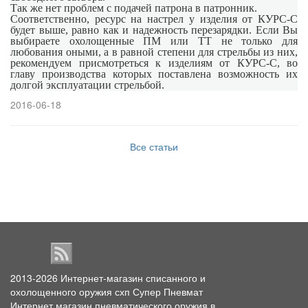
Так же нет проблем с подачей патрона в патронник.
Соответственно, ресурс на настрел у изделия от КУРС-С
будет выше, равно как и надежность перезарядки. Если Вы
выбираете охолощенные ПМ или ТТ не только для
любования оными, а в равной степени для стрельбы из них,
рекомендуем присмотреться к изделиям от КУРС-С, во
главу производства которых поставлена возможность их
долгой эксплуатации стрельбой.
2016-06-18
Все статьи
2013-2026
Интернет-магазин списанного и
охолощенного оружия схп Супер Пневмат
Интернет магазин пневматического оружия в