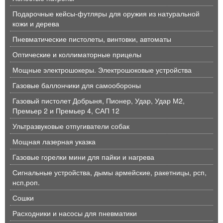
Подарочные кейсы-футляры для оружия из натуральной
кожи и дерева
Пневматические пистолеты, винтовки, автоматы
Оптические и коллиматорные прицелы
Мощные электрошокеры. Электрошоковые устройства
Газовые баллончики для самообороны
Газовый пистолет Добрыня, Пионер, Удар, Удар М2,
Премьер 2 и Премьер 4, САП 12
Ультразвуковые отпугиватели собак
Мощная лазерная указка
Газовые горелки мини для пайки и нагрева
Сигнальные устройства, дымы армейские, ракетницы, рсп,
нсп,роп.
Сошки
Расходники и насосы для пневматики