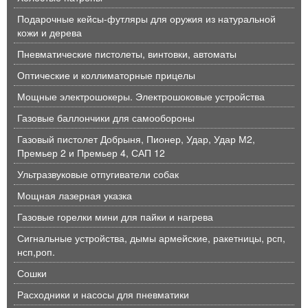
Подарочные кейсы-футляры для оружия из натуральной
кожи и дерева
Пневматические пистолеты, винтовки, автоматы
Оптические и коллиматорные прицелы
Мощные электрошокеры. Электрошоковые устройства
Газовые баллончики для самообороны
Газовый пистолет Добрыня, Пионер, Удар, Удар М2,
Премьер 2 и Премьер 4, САП 12
Ультразвуковые отпугиватели собак
Мощная лазерная указка
Газовые горелки мини для пайки и нагрева
Сигнальные устройства, дымы армейские, ракетницы, рсп,
нсп,роп.
Сошки
Расходники и насосы для пневматики