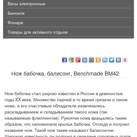
Весы электронные
Бинокли
Фонари
Товары для активного отдыха
Нож бабочка, балисонг, Benchmade BM42
Нож-бабочка стал широко известен в России в девяностые
годы XX века. Множество парней в то время грезили о таком
ноже, а его счастливые обладатели развлекались
раскладыванием и складыванием такого ножа (так
называемым флиппингом). Рукоятки ножа вращались таким
образом, что напоминали крылья бабочки. Отсюда и получил
название нож. Такой нож также называют балисонгом.
Широкую известность он получил в середине сороковых годов