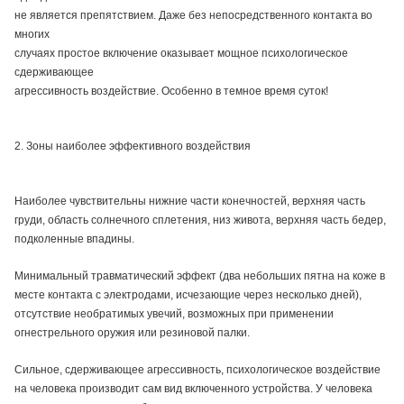
не является препятствием. Даже без непосредственного контакта во
многих
случаях простое включение оказывает мощное психологическое
сдерживающее
агрессивность воздействие. Особенно в темное время суток!
2. Зоны наиболее эффективного воздействия
Наиболее чувствительны нижние части конечностей, верхняя часть
груди, область солнечного сплетения, низ живота, верхняя часть бедер,
подколенные впадины.
Минимальный травматический эффект (два небольших пятна на коже в
месте контакта с электродами, исчезающие через несколько дней),
отсутствие необратимых увечий, возможных при применении
огнестрельного оружия или резиновой палки.
Сильное, сдерживающее агрессивность, психологическое воздействие
на человека производит сам вид включенного устройства. У человека