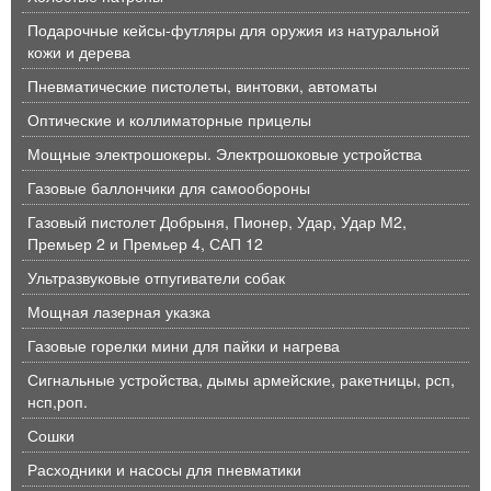
Подарочные кейсы-футляры для оружия из натуральной
кожи и дерева
Пневматические пистолеты, винтовки, автоматы
Оптические и коллиматорные прицелы
Мощные электрошокеры. Электрошоковые устройства
Газовые баллончики для самообороны
Газовый пистолет Добрыня, Пионер, Удар, Удар М2,
Премьер 2 и Премьер 4, САП 12
Ультразвуковые отпугиватели собак
Мощная лазерная указка
Газовые горелки мини для пайки и нагрева
Сигнальные устройства, дымы армейские, ракетницы, рсп,
нсп,роп.
Сошки
Расходники и насосы для пневматики