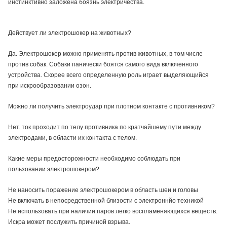
инстинктивно заложена боязнь электричества.
Действует ли электрошокер на животных?
Да. Электрошокер можно применять против животных, в том числе
против собак. Собаки панически боятся самого вида включенного
устройства. Скорее всего определенную роль играет выделяющийся
при искрообразовании озон.
Можно ли получить электроудар при плотном контакте с противником?
Нет. ток проходит по телу противника по кратчайшему пути между
электродами, в области их контакта с телом.
Какие меры предосторожности необходимо соблюдать при
пользовании электрошокером?
Не наносить поражение электрошокером в область шеи и головы
Не включать в непосредственной близости с электроннйо техникой
Не использовать при наличии паров легко воспламеняющихся веществ.
Искра может послужить причиной взрыва.