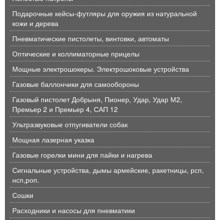
Подарочные кейсы-футляры для оружия из натуральной
кожи и дерева
Пневматические пистолеты, винтовки, автоматы
Оптические и коллиматорные прицелы
Мощные электрошокеры. Электрошоковые устройства
Газовые баллончики для самообороны
Газовый пистолет Добрыня, Пионер, Удар, Удар М2,
Премьер 2 и Премьер 4, САП 12
Ультразвуковые отпугиватели собак
Мощная лазерная указка
Газовые горелки мини для пайки и нагрева
Сигнальные устройства, дымы армейские, ракетницы, рсп,
нсп,роп.
Сошки
Расходники и насосы для пневматики