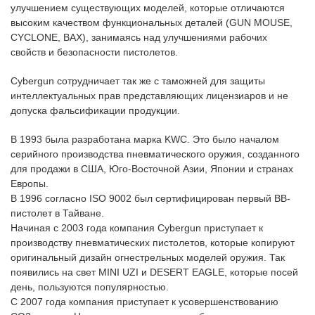
улучшением существующих моделей, которые отличаются
высоким качеством функциональных деталей (GUN MOUSE,
CYCLONE, BAX), занимаясь над улучшениями рабочих
свойств и безопасности пистолетов.
Cybergun сотрудничает так же с таможней для защиты
интеллектуальных прав представляющих лицензиаров и не
допуска фальсификации продукции.
В 1993 была разработана марка KWC. Это было началом
серийного производства пневматического оружия, созданного
для продажи в США, Юго-Восточной Азии, Японии и странах
Европы.
В 1996 согласно ISO 9002 был сертифицирован первый BB-
пистолет в Тайване.
Начиная с 2003 года компания Cybergun приступает к
производству пневматических пистолетов, которые копируют
оригинальный дизайн огнестрельных моделей оружия. Так
появились на свет MINI UZI и DESERT EAGLE, которые посей
день, пользуются популярностью.
С 2007 года компания приступает к усовершенствованию