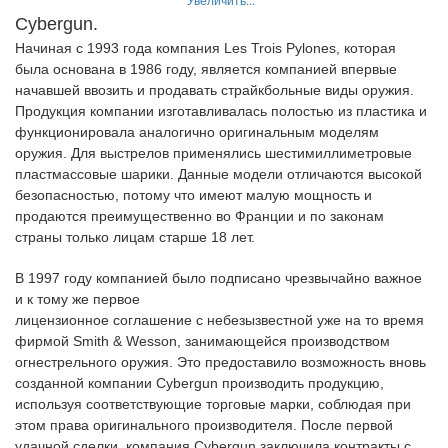
Cybergun.
Начиная с 1993 года компания Les Trois Pylones, которая
была основана в 1986 году, является компанией впервые
начавшей ввозить и продавать страйкбольные виды оружия.
Продукция компании изготавливалась полостью из пластика и
функционировала аналогично оригинальным моделям
оружия. Для выстрелов применялись шестимиллиметровые
пластмассовые шарики. Данные модели отличаются высокой
безопасностью, потому что имеют малую мощность и
продаются преимущественно во Франции и по законам
страны только лицам старше 18 лет.
В 1997 году компанией было подписано чрезвычайно важное
и к тому же первое
лицензионное соглашение с небезызвестной уже на то время
фирмой Smith & Wesson, занимающейся производством
огнестрельного оружия. Это предоставило возможность вновь
созданной компании Cybergun производить продукцию,
используя соответствующие торговые марки, соблюдая при
этом права оригинального производителя. После первой
удачной сделки, компания Cybergun заключила контракты с