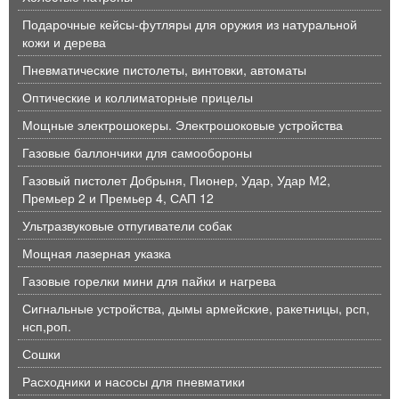
Подарочные кейсы-футляры для оружия из натуральной
кожи и дерева
Пневматические пистолеты, винтовки, автоматы
Оптические и коллиматорные прицелы
Мощные электрошокеры. Электрошоковые устройства
Газовые баллончики для самообороны
Газовый пистолет Добрыня, Пионер, Удар, Удар М2,
Премьер 2 и Премьер 4, САП 12
Ультразвуковые отпугиватели собак
Мощная лазерная указка
Газовые горелки мини для пайки и нагрева
Сигнальные устройства, дымы армейские, ракетницы, рсп,
нсп,роп.
Сошки
Расходники и насосы для пневматики