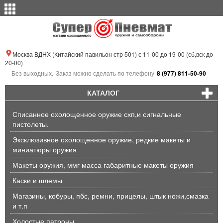
Москва ВДНХ (Китайский павильон стр 501) с 11-00 до 19-00 (сб,вск до
20-00)
Без выходных.
Заказ можно сделать по телефону
8 (977) 811-50-90
КАТАЛОГ
Списанное охолощенное оружие схп,и сигнальные
пистолеты.
Эксклюзивное охолощенное оружие, редкие макеты и
миниатюры оружия
Макеты оружия, ммг масса габаритные макеты оружия
Каски и шлемы
Магазины, кобуры, пбс, ремни, прицелы, штык ножи,смазка
и т.п
Холостые патроны