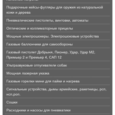
Подарочные кейсы-футляры для оружия из натуральной
кожи и дерева
Пневматические пистолеты, винтовки, автоматы
Оптические и коллиматорные прицелы
Мощные электрошокеры. Электрошоковые устройства
Газовые баллончики для самообороны
Газовый пистолет Добрыня, Пионер, Удар, Удар М2,
Премьер 2 и Премьер 4, САП 12
Ультразвуковые отпугиватели собак
Мощная лазерная указка
Газовые горелки мини для пайки и нагрева
Сигнальные устройства, дымы армейские, ракетницы, рсп,
нсп,роп.
Сошки
Расходники и насосы для пневматики